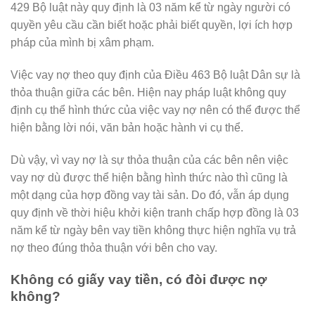
429 Bộ luật này quy định là 03 năm kể từ ngày người có
quyền yêu cầu cần biết hoặc phải biết quyền, lợi ích hợp
pháp của mình bị xâm phạm.
Việc vay nợ theo quy định của Điều 463 Bộ luật Dân sự là
thỏa thuận giữa các bên. Hiện nay pháp luật không quy
định cụ thể hình thức của việc vay nợ nên có thể được thể
hiện bằng lời nói, văn bản hoặc hành vi cụ thể.
Dù vậy, vì vay nợ là sự thỏa thuận của các bên nên việc
vay nợ dù được thể hiện bằng hình thức nào thì cũng là
một dạng của hợp đồng vay tài sản. Do đó, vẫn áp dụng
quy định về thời hiệu khởi kiện tranh chấp hợp đồng là 03
năm kể từ ngày bên vay tiền không thực hiện nghĩa vụ trả
nợ theo đúng thỏa thuận với bên cho vay.
Không có giấy vay tiền, có đòi được nợ
không?