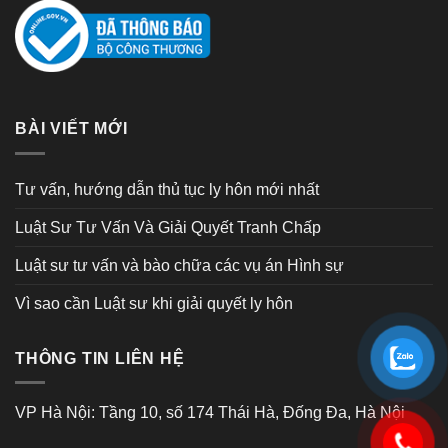
BÀI VIẾT MỚI
Tư vấn, hướng dẫn thủ tục ly hôn mới nhất
Luật Sư Tư Vấn Và Giải Quyết Tranh Chấp
Luật sư tư vấn và bào chữa các vụ án Hình sự
Vì sao cần Luật sư khi giải quyết ly hôn
THÔNG TIN LIÊN HỆ
VP Hà Nội: Tầng 10, số 174 Thái Hà, Đống Đa, Hà Nội