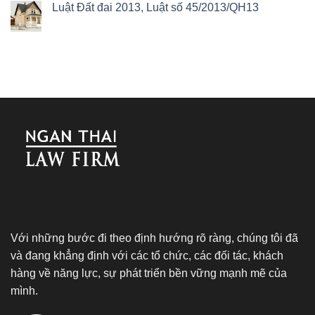
Luật Đất đai 2013, Luật số 45/2013/QH13
Với những bước đi theo định hướng rõ ràng, chúng tôi đã
và đang khẳng định với các tổ chức, các đối tác, khách
hàng về năng lực, sự phát triển bền vững mạnh mẽ của
mình.