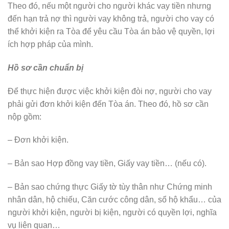
Theo đó, nếu một người cho người khác vay tiền nhưng
đến hạn trả nợ thì người vay không trả, người cho vay có
thể khởi kiện ra Tòa để yêu cầu Tòa án bảo vệ quyền, lợi
ích hợp pháp của mình.
Hồ sơ cần chuẩn bị
Để thực hiện được việc khởi kiện đòi nợ, người cho vay
phải gửi đơn khởi kiện đến Tòa án. Theo đó, hồ sơ cần
nộp gồm:
– Đơn khởi kiện.
– Bản sao Hợp đồng vay tiền, Giấy vay tiền… (nếu có).
– Bản sao chứng thực Giấy tờ tùy thân như Chứng minh
nhân dân, hộ chiếu, Căn cước công dân, sổ hộ khẩu… của
người khởi kiện, người bị kiện, người có quyền lợi, nghĩa
vụ liên quan…