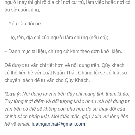
người này thì ghi rõ địa chỉ nơi cư trú, làm việc hoặc nơi có
trụ sở cuối cùng;
– Yêu cầu đòi nợ.
– Họ, tên, địa chỉ của người làm chứng (nếu có);
– Danh mục tài liệu, chứng cứ kèm theo đơn khởi kiện.
Để được tư vấn chi tiết hơn về nội dung trên. Qúy khách
có thể liên hệ với Luật Ngân Thái. Chúng tôi sẽ có luật sư
chuyên trách để tư vấn cho Qúy Khách.
*Lưu ý:
Nội dung tư vấn trên đây chỉ mang tính tham khảo.
Tùy từng thời điểm và đối tượng khác nhau mà nội dung tư
vấn trên có thể sẽ không còn phù hợp do sự thay đổi của
chính sách pháp luật. Mọi thắc mắc, góp ý xin vui lòng liên
hệ về email:
luatnganthai@gmail.com