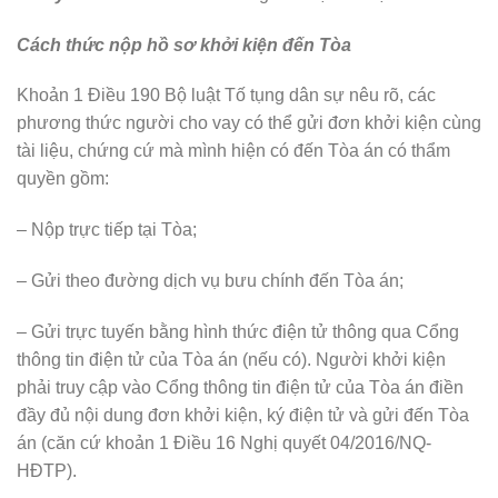
Cách thức nộp hồ sơ khởi kiện đến Tòa
Khoản 1 Điều 190 Bộ luật Tố tụng dân sự nêu rõ, các
phương thức người cho vay có thể gửi đơn khởi kiện cùng
tài liệu, chứng cứ mà mình hiện có đến Tòa án có thẩm
quyền gồm:
– Nộp trực tiếp tại Tòa;
– Gửi theo đường dịch vụ bưu chính đến Tòa án;
– Gửi trực tuyến bằng hình thức điện tử thông qua Cổng
thông tin điện tử của Tòa án (nếu có). Người khởi kiện
phải truy cập vào Cổng thông tin điện tử của Tòa án điền
đầy đủ nội dung đơn khởi kiện, ký điện tử và gửi đến Tòa
án (căn cứ khoản 1 Điều 16 Nghị quyết 04/2016/NQ-
HĐTP).