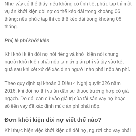
Như vậy có thể thấy, nếu không có tình tiết phức tạp thì một
vụ án khởi kiện đòi nợ có thể kéo dài trong khoảng 06
tháng; nếu phức tạp thì có thể kéo dài trong khoảng 08
tháng.
Phí, lệ phí khởi kiện
Khi khởi kiện đòi nợ nói riêng và khởi kiện nói chung,
người khởi kiện phải nộp tạm ứng án phí và tùy vào kết
quả sau khi xét xử để xác định người nào phải nộp án phí.
Theo quy định tại khoản 3 Điều 4 Nghị quyết 326 năm
2016, khi đòi nợ thì vụ án dân sự thuộc trường hợp có giá
ngạch. Do đó, căn cứ vào giá trị của tài sản vay nợ hoặc
số tiền vay để xác định mức án phí phải nộp.
Đơn khởi kiện đòi nợ viết thế nào?
Khi thực hiện việc khởi kiện để đòi nợ, người cho vay phải