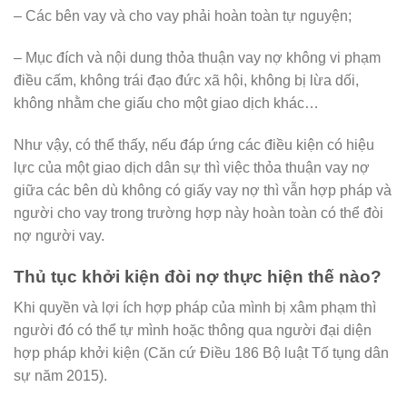
– Các bên vay và cho vay phải hoàn toàn tự nguyện;
– Mục đích và nội dung thỏa thuận vay nợ không vi phạm
điều cấm, không trái đạo đức xã hội, không bị lừa dối,
không nhằm che giấu cho một giao dịch khác…
Như vậy, có thể thấy, nếu đáp ứng các điều kiện có hiệu
lực của một giao dịch dân sự thì việc thỏa thuận vay nợ
giữa các bên dù không có giấy vay nợ thì vẫn hợp pháp và
người cho vay trong trường hợp này hoàn toàn có thể đòi
nợ người vay.
Thủ tục khởi kiện đòi nợ thực hiện thế nào?
Khi quyền và lợi ích hợp pháp của mình bị xâm phạm thì
người đó có thể tự mình hoặc thông qua người đại diện
hợp pháp khởi kiện (Căn cứ Điều 186 Bộ luật Tố tụng dân
sự năm 2015).