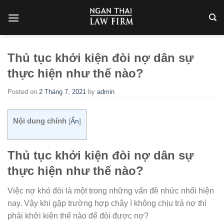
Skip
to
content
Thủ tục khởi kiện đòi nợ dân sự
thực hiện như thế nào?
Posted on
2 Tháng 7, 2021
by
admin
Nội dung chính
[
Ẩn
]
Thủ tục khởi kiện đòi nợ dân sự
thực hiện như thế nào?
Việc nợ khó đòi là một trong những vấn đề nhức nhối hiện
nay. Vậy khi gặp trường hợp chây ì không chịu trả nợ thì
phải khởi kiện thế nào để đòi được nợ?