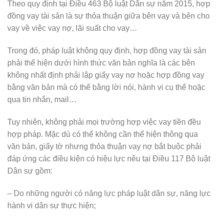
Theo quy định tại Điều 463 Bộ luật Dân sự năm 2015, hợp
đồng vay tài sản là sự thỏa thuận giữa bên vay và bên cho
vay về việc vay nợ, lãi suất cho vay…
Trong đó, pháp luật không quy định, hợp đồng vay tài sản
phải thể hiện dưới hình thức văn bản nghĩa là các bên
không nhất định phải lập giấy vay nợ hoặc hợp đồng vay
bằng văn bản mà có thể bằng lời nói, hành vi cụ thể hoặc
qua tin nhắn, mail…
Tuy nhiên, không phải mọi trường hợp việc vay tiền đều
hợp pháp. Mặc dù có thể không cần thể hiện thông qua
văn bản, giấy tờ nhưng thỏa thuận vay nợ bắt buộc phải
đáp ứng các điều kiện có hiệu lực nêu tại Điều 117 Bộ luật
Dân sự gồm:
– Do những người có năng lực pháp luật dân sự, năng lực
hành vi dân sự thực hiện;