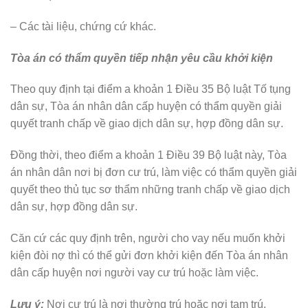
– Các tài liệu, chứng cứ khác.
Tòa án có thẩm quyền tiếp nhận yêu cầu khởi kiện
Theo quy định tại điểm a khoản 1 Điều 35 Bộ luật Tố tụng
dân sự, Tòa án nhân dân cấp huyện có thẩm quyền giải
quyết tranh chấp về giao dịch dân sự, hợp đồng dân sự.
Đồng thời, theo điểm a khoản 1 Điều 39 Bộ luật này, Tòa
án nhân dân nơi bị đơn cư trú, làm việc có thẩm quyền giải
quyết theo thủ tục sơ thẩm những tranh chấp về giao dịch
dân sự, hợp đồng dân sự.
Căn cứ các quy định trên, người cho vay nếu muốn khởi
kiện đòi nợ thì có thể gửi đơn khởi kiện đến Tòa án nhân
dân cấp huyện nơi người vay cư trú hoặc làm việc.
Lưu ý:
Nơi cư trú là nơi thường trú hoặc nơi tạm trú.