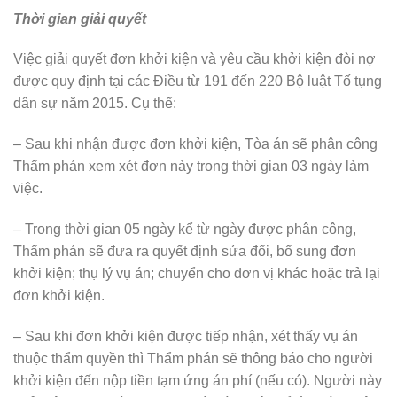
Thời gian giải quyết
Việc giải quyết đơn khởi kiện và yêu cầu khởi kiện đòi nợ
được quy định tại các Điều từ 191 đến 220 Bộ luật Tố tụng
dân sự năm 2015. Cụ thể:
– Sau khi nhận được đơn khởi kiện, Tòa án sẽ phân công
Thẩm phán xem xét đơn này trong thời gian 03 ngày làm
việc.
– Trong thời gian 05 ngày kể từ ngày được phân công,
Thẩm phán sẽ đưa ra quyết định sửa đổi, bổ sung đơn
khởi kiện; thụ lý vụ án; chuyển cho đơn vị khác hoặc trả lại
đơn khởi kiện.
– Sau khi đơn khởi kiện được tiếp nhận, xét thấy vụ án
thuộc thẩm quyền thì Thẩm phán sẽ thông báo cho người
khởi kiện đến nộp tiền tạm ứng án phí (nếu có). Người này