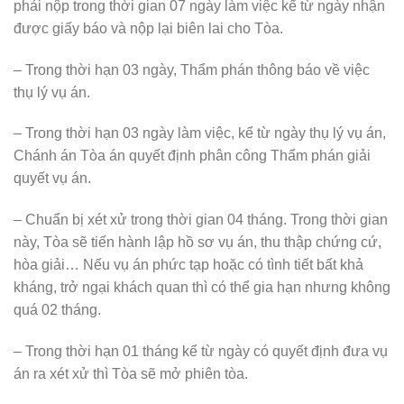
phải nộp trong thời gian 07 ngày làm việc kể từ ngày nhận
được giấy báo và nộp lại biên lai cho Tòa.
– Trong thời hạn 03 ngày, Thẩm phán thông báo về việc
thụ lý vụ án.
– Trong thời hạn 03 ngày làm việc, kể từ ngày thụ lý vụ án,
Chánh án Tòa án quyết định phân công Thẩm phán giải
quyết vụ án.
– Chuẩn bị xét xử trong thời gian 04 tháng. Trong thời gian
này, Tòa sẽ tiến hành lập hồ sơ vụ án, thu thập chứng cứ,
hòa giải… Nếu vụ án phức tạp hoặc có tình tiết bất khả
kháng, trở ngại khách quan thì có thể gia hạn nhưng không
quá 02 tháng.
– Trong thời hạn 01 tháng kể từ ngày có quyết định đưa vụ
án ra xét xử thì Tòa sẽ mở phiên tòa.