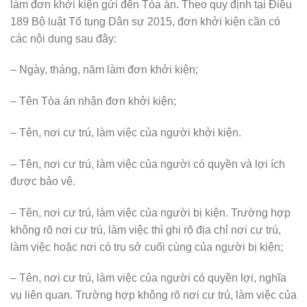
làm đơn khởi kiện gửi đến Tòa án. Theo quy định tại Điều
189 Bộ luật Tố tụng Dân sự 2015, đơn khởi kiện cần có
các nội dung sau đây:
– Ngày, tháng, năm làm đơn khởi kiện;
– Tên Tòa án nhận đơn khởi kiện;
– Tên, nơi cư trú, làm việc của người khởi kiện.
– Tên, nơi cư trú, làm việc của người có quyền và lợi ích
được bảo vệ.
– Tên, nơi cư trú, làm việc của người bị kiện. Trường hợp
không rõ nơi cư trú, làm việc thì ghi rõ địa chỉ nơi cư trú,
làm việc hoặc nơi có trụ sở cuối cùng của người bị kiện;
– Tên, nơi cư trú, làm việc của người có quyền lợi, nghĩa
vụ liên quan. Trường hợp không rõ nơi cư trú, làm việc của