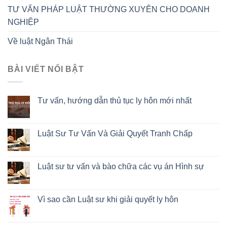
TƯ VẤN PHÁP LUẬT THƯỜNG XUYÊN CHO DOANH
NGHIỆP
Về luật Ngân Thái
BÀI VIẾT NỔI BẬT
Tư vấn, hướng dẫn thủ tục ly hôn mới nhất
Luật Sư Tư Vấn Và Giải Quyết Tranh Chấp
Luật sư tư vấn và bào chữa các vụ án Hình sự
Vì sao cần Luật sư khi giải quyết ly hôn