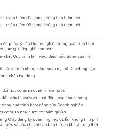
c tư vấn thêm 01 tháng không tính thêm phí
c tư vấn thêm 03 tháng không tính thêm phí
n đề pháp lý của Doanh nghiệp trong quá trình hoạt
ồm nhưng không giới hạn như:
uy chế, Quy trình làm việc, Biểu mẫu trong quản lý
bộ, xử lý tranh chấp, mâu thuẫn nội bộ Doanh nghiệp
tranh chấp lao động
ới đối tác, cơ quan quản lý nhà nước
n đến việc tổ chức và hoạt động của khách hàng
c trong quá trình hoạt động của Doanh nghiệp
 với cơ quan nhà nước có thẩm quyền.
 dung Giấy đăng ký doanh nghiệp 01 lần không tính phí
à nước và các chi phí cho bên thứ ba khác) trong thời