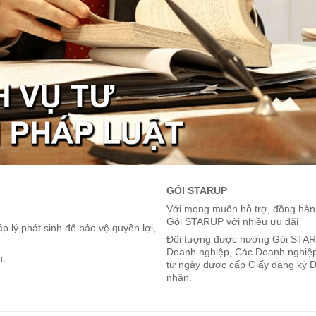
GÓI STARUP
Với mong muốn hỗ trợ, đồng hàn
Gói STARUP với nhiều ưu đãi
 lý phát sinh để bảo vệ quyền lợi,
Đối tượng được hưởng Gói STARU
Doanh nghiệp, Các Doanh nghiệp
n.
từ ngày được cấp Giấy đăng ký D
nhân.