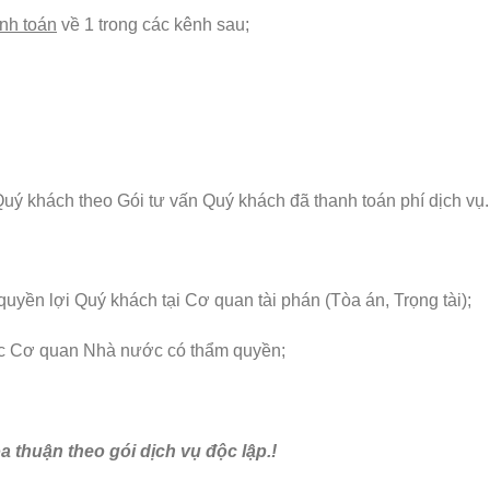
nh toán
về 1 trong các kênh sau;
uý khách theo Gói tư vấn Quý khách đã thanh toán phí dịch vụ.
quyền lợi Quý khách tại Cơ quan tài phán (Tòa án, Trọng tài);
i các Cơ quan Nhà nước có thẩm quyền;
a thuận theo gói dịch vụ độc lập.!