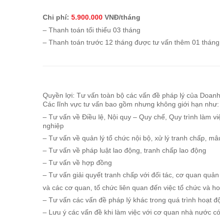
Chi phí:
5.900.000
VNĐ/tháng
– Thanh toán tối thiểu 03 tháng
– Thanh toán trước 12 tháng được tư vấn thêm 01 tháng
Quyền lợi: Tư vấn toàn bộ các vấn đề pháp lý của Doanh
Các lĩnh vực tư vấn bao gồm nhưng không giới hạn như:
– Tư vấn về Điều lệ, Nội quy – Quy chế, Quy trình làm v
nghiệp
– Tư vấn về quản lý tổ chức nội bộ, xử lý tranh chấp, m
– Tư vấn về pháp luật lao động, tranh chấp lao động
– Tư vấn về hợp đồng
– Tư vấn giải quyết tranh chấp với đối tác, cơ quan quản
và các cơ quan, tổ chức liên quan đến việc tổ chức và 
– Tư vấn các vấn đề pháp lý khác trong quá trình hoạt 
– Lưu ý các vấn đề khi làm việc với cơ quan nhà nước c