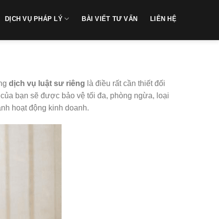
DỊCH VỤ PHÁP LÝ
BÀI VIẾT TƯ VẤN
LIÊN HỆ
ụng
dịch vụ luật sư riêng
là điều rất cần thiết đối
của bạn sẽ được bảo vệ tối đa, phòng ngừa, loại
hành hoạt động kinh doanh.