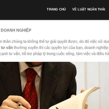
TRANG CHỦ
VỀ LUẬT NGÂN THÁI
 DOANH NGHIỆP
n thân chúng ta không thể tự giải quyết được, do đó việc sử d
 tư vấn
thường xuyên thì các quyền lợi của bạn, doanh nghiệp 
n cạnh tư vấn, hỗ trợ pháp lý trong cuộc sống, làm việc và điều 