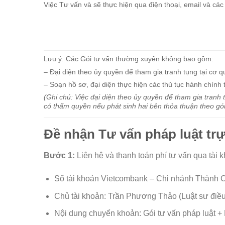
Việc Tư vấn và sẽ thực hiện qua điện thoại, email và các
Lưu ý: Các Gói tư vấn thường xuyên không bao gồm:
– Đại diện theo ủy quyền để tham gia tranh tụng tại cơ qu
– Soạn hồ sơ, đại diện thực hiện các thủ tục hành chính
(Ghi chú: Việc đại diện theo ủy quyền để tham gia tranh t
có thẩm quyền nếu phát sinh hai bên thỏa thuận theo gói
Đề nhận Tư vấn pháp luật tr
Bước 1:
Liên hệ và thanh toán phí tư vấn qua tài
Số tài khoản Vietcombank – Chi nhánh Thành 
Chủ tài khoản: Trần Phương Thảo (Luật sư điề
Nội dung chuyển khoản: Gói tư vấn pháp luật + 