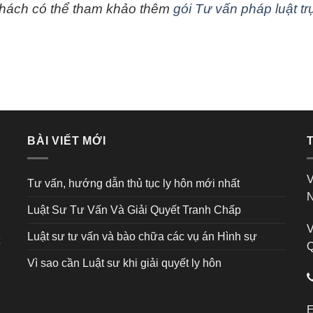
hách có thể tham khảo thêm
gói Tư vấn pháp luật tr
BÀI VIẾT MỚI
V
Tư vấn, hướng dẫn thủ tục ly hôn mới nhất
N
Luật Sư Tư Vấn Và Giải Quyết Tranh Chấp
V
Luật sư tư vấn và bào chữa các vụ án Hình sự
Q
Vì sao cần Luật sư khi giải quyết ly hôn
E