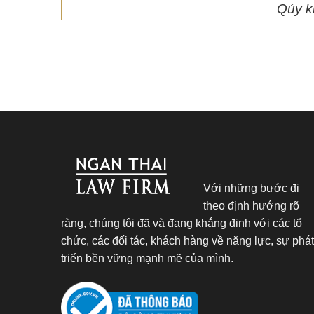
Qúy k
Với những bước đi
theo định hướng rõ
ràng, chúng tôi đã và đang khẳng định với các tổ
chức, các đối tác, khách hàng về năng lực, sự phát
triển bền vững mạnh mẽ của mình.