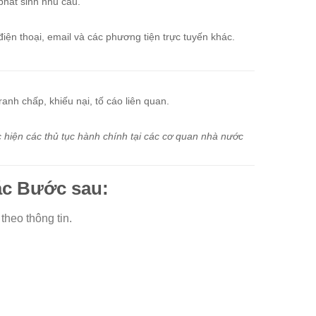
hát sinh nhu cầu.
iện thoại, email và các phương tiện trực tuyến khác.
ranh chấp, khiếu nại, tố cáo liên quan.
ực hiện các thủ tục hành chính tại các cơ quan nhà nước
ác Bước sau:
heo thông tin.