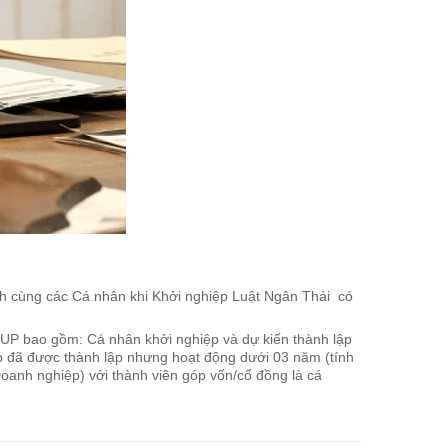
h cùng các Cá nhân khi Khởi nghiệp Luật Ngân Thái có
P bao gồm: Cá nhân khởi nghiệp và dự kiến thành lập
 đã được thành lập nhưng hoạt động dưới 03 năm (tính
oanh nghiệp) với thành viên góp vốn/cổ đồng là cá