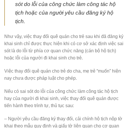
sót do lỗi của công chức làm công tác hộ
tịch hoặc của người yêu cầu đăng ký hộ
tịch.
Như vậy, việc thay đổi quê quán cho trẻ sau khi đã đăng ký
khai sinh chỉ được thực hiện khi có cơ sở xác định việc sai
sót là do lỗi từ phía cơ quan chức năng (cán bộ hộ tịch)
hoặc lỗi của người đi khai sinh cho trẻ.
Việc thay đổi quê quán cho trẻ do cha, mẹ trẻ “muốn” hiện
nay chưa được pháp luật cho phép.
Nếu có sai sót do lỗi của công chức làm công tác hộ tịch
hay của người đi khai sinh, việc thay đổi quê quán được
tiến hành theo trình tự, thủ tục sau:
– Người yêu cầu đăng ký thay đổi, cải chính hộ tịch nộp tờ
khai theo mẫu quy định và giấy tờ liên quan cho cơ quan