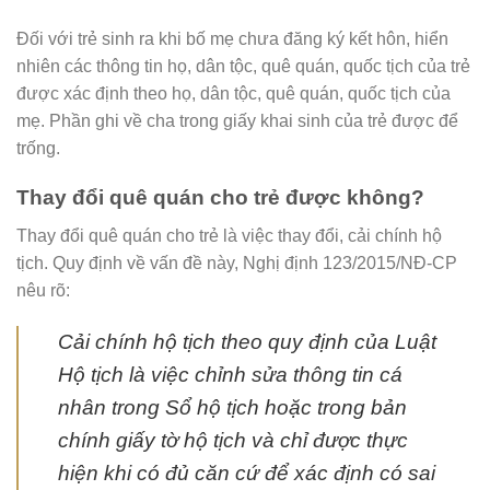
Đối với trẻ sinh ra khi bố mẹ chưa đăng ký kết hôn, hiển
nhiên các thông tin họ, dân tộc, quê quán, quốc tịch của trẻ
được xác định theo họ, dân tộc, quê quán, quốc tịch của
mẹ. Phần ghi về cha trong giấy khai sinh của trẻ được để
trống.
Thay đổi quê quán cho trẻ được không?
Thay đổi quê quán cho trẻ là việc thay đổi, cải chính hộ
tịch. Quy định về vấn đề này, Nghị định 123/2015/NĐ-CP
nêu rõ:
Cải chính hộ tịch theo quy định của Luật
Hộ tịch là việc chỉnh sửa thông tin cá
nhân trong Sổ hộ tịch hoặc trong bản
chính giấy tờ hộ tịch và chỉ được thực
hiện khi có đủ căn cứ để xác định có sai