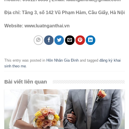
Địa chỉ: Tầng 3, số 142 Vũ Phạm Hàm, Cầu Giấy, Hà Nội
Website: www.luatnganthai.vn
This entry was posted in
Hôn Nhân Gia Đình
and tagged
đăng ký khai
sinh theo mẹ
.
Bài viết liên quan