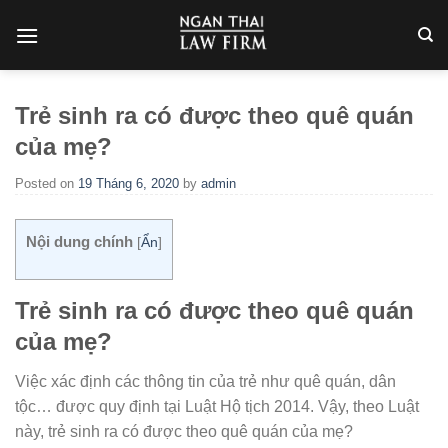
Skip
to
content
Trẻ sinh ra có được theo quê quán
của mẹ?
Posted on
19 Tháng 6, 2020
by
admin
Nội dung chính
[
Ẩn
]
Trẻ sinh ra có được theo quê quán
của mẹ?
Việc xác định các thông tin của trẻ như quê quán, dân
tộc… được quy định tại Luật Hộ tịch 2014. Vậy, theo Luật
này, trẻ sinh ra có được theo quê quán của mẹ?