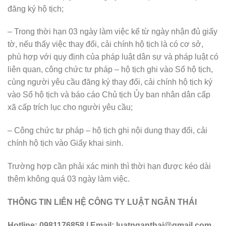
đăng ký hộ tịch;
– Trong thời hạn 03 ngày làm việc kể từ ngày nhận đủ giấy
tờ, nếu thấy việc thay đổi, cải chính hộ tịch là có cơ sở,
phù hợp với quy định của pháp luật dân sự và pháp luật có
liên quan, công chức tư pháp – hộ tịch ghi vào Sổ hộ tịch,
cùng người yêu cầu đăng ký thay đổi, cải chính hộ tịch ký
vào Sổ hộ tịch và báo cáo Chủ tịch Ủy ban nhân dân cấp
xã cấp trích lục cho người yêu cầu;
– Công chức tư pháp – hộ tịch ghi nội dung thay đổi, cải
chính hộ tịch vào Giấy khai sinh.
Trường hợp cần phải xác minh thì thời hạn được kéo dài
thêm không quá 03 ngày làm việc.
THÔNG TIN LIÊN HỆ CÔNG TY LUẬT NGÂN THÁI
Hotline: 0981176858 | Email: luatnganthai@gmail.com