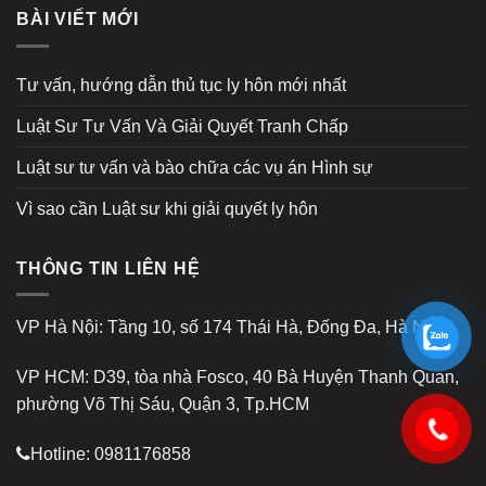
BÀI VIẾT MỚI
Tư vấn, hướng dẫn thủ tục ly hôn mới nhất
Luật Sư Tư Vấn Và Giải Quyết Tranh Chấp
Luật sư tư vấn và bào chữa các vụ án Hình sự
Vì sao cần Luật sư khi giải quyết ly hôn
THÔNG TIN LIÊN HỆ
VP Hà Nội: Tầng 10, số 174 Thái Hà, Đống Đa, Hà Nội
VP HCM: D39, tòa nhà Fosco, 40 Bà Huyện Thanh Quan,
phường Võ Thị Sáu, Quận 3, Tp.HCM
Hotline: 0981176858