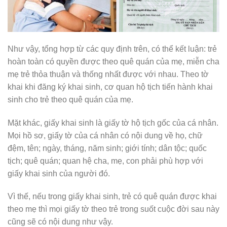
Như vậy, tổng hợp từ các quy định trên, có thể kết luận: trẻ
hoàn toàn có quyền được theo quê quán của mẹ, miễn cha
mẹ trẻ thỏa thuận và thống nhất được với nhau. Theo tờ
khai khi đăng ký khai sinh, cơ quan hộ tịch tiến hành khai
sinh cho trẻ theo quê quán của mẹ.
Mặt khác, giấy khai sinh là giấy tờ hộ tịch gốc của cá nhân.
Mọi hồ sơ, giấy tờ của cá nhân có nội dung về họ, chữ
đệm, tên; ngày, tháng, năm sinh; giới tính; dân tộc; quốc
tịch; quê quán; quan hệ cha, mẹ, con phải phù hợp với
giấy khai sinh của người đó.
Vì thế, nếu trong giấy khai sinh, trẻ có quê quán được khai
theo mẹ thì mọi giấy tờ theo trẻ trong suốt cuộc đời sau này
cũng sẽ có nội dung như vậy.