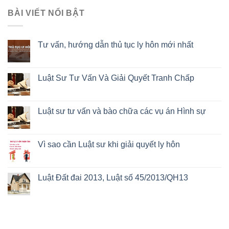
BÀI VIẾT NỔI BẬT
Tư vấn, hướng dẫn thủ tục ly hôn mới nhất
Luật Sư Tư Vấn Và Giải Quyết Tranh Chấp
Luật sư tư vấn và bào chữa các vụ án Hình sự
Vì sao cần Luật sư khi giải quyết ly hôn
Luật Đất đai 2013, Luật số 45/2013/QH13