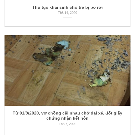
Thủ tục khai sinh cho trẻ bị bỏ rơi
Th8 14, 2020
Từ 01/9/2020, vợ chồng cãi nhau chớ dại xé, đốt giấy
chứng nhận kết hôn
Th8 7, 2020