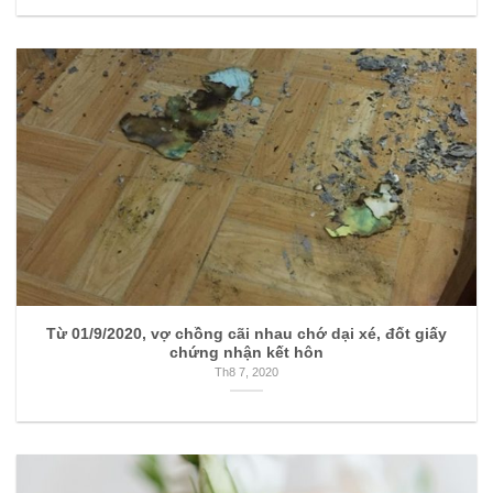
Từ 01/9/2020, vợ chồng cãi nhau chớ dại xé, đốt giấy
chứng nhận kết hôn
Th8 7, 2020