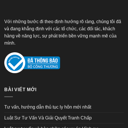
Với những bước đi theo định hướng rõ ràng, chúng tôi đã
và đang khẳng định với các tổ chức, các đối tác, khách
hàng về năng lực, sự phát triển bền vững mạnh mẽ của
mình.
BÀI VIẾT MỚI
Tư vấn, hướng dẫn thủ tục ly hôn mới nhất
Luật Sư Tư Vấn Và Giải Quyết Tranh Chấp