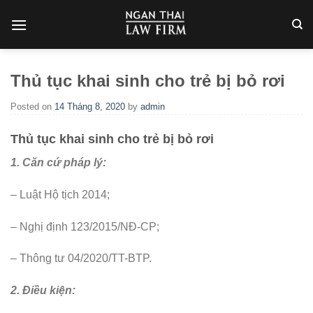
Skip
to
content
Thủ tục khai sinh cho trẻ bị bỏ rơi
Posted on
14 Tháng 8, 2020
by
admin
Thủ tục khai sinh cho trẻ bị bỏ rơi
1. Căn cứ pháp lý:
– Luật Hộ tịch 2014;
– Nghị định 123/2015/NĐ-CP;
– Thông tư 04/2020/TT-BTP.
2. Điều kiện: