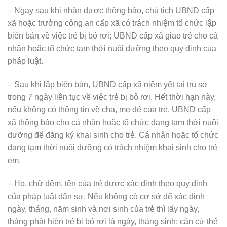
– Ngay sau khi nhận được thông báo, chủ tịch UBND cấp
xã hoặc trưởng công an cấp xã có trách nhiệm tổ chức lập
biên bản về việc trẻ bị bỏ rơi; UBND cấp xã giao trẻ cho cá
nhân hoặc tổ chức tạm thời nuôi dưỡng theo quy định của
pháp luật.
– Sau khi lập biên bản, UBND cấp xã niêm yết tại trụ sở
trong 7 ngày liên tục về việc trẻ bị bỏ rơi. Hết thời hạn này,
nếu không có thông tin về cha, mẹ đẻ của trẻ, UBND cấp
xã thông báo cho cá nhân hoặc tổ chức đang tạm thời nuôi
dưỡng để đăng ký khai sinh cho trẻ. Cá nhân hoặc tổ chức
đang tạm thời nuôi dưỡng có trách nhiệm khai sinh cho trẻ
em.
– Họ, chữ đệm, tên của trẻ được xác định theo quy định
của pháp luật dân sự. Nếu không có cơ sở để xác định
ngày, tháng, năm sinh và nơi sinh của trẻ thì lấy ngày,
tháng phát hiện trẻ bị bỏ rơi là ngày, tháng sinh; căn cứ thể