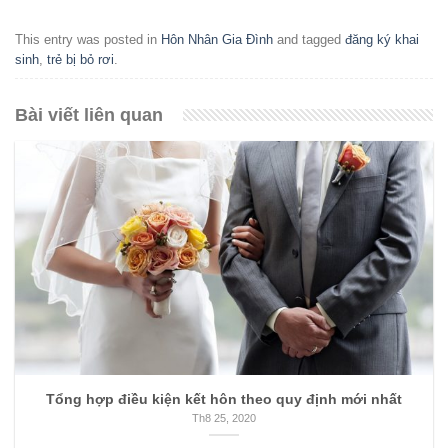
This entry was posted in
Hôn Nhân Gia Đình
and tagged
đăng ký khai
sinh
,
trẻ bị bỏ rơi
.
Bài viết liên quan
Tổng hợp điều kiện kết hôn theo quy định mới nhất
Th8 25, 2020