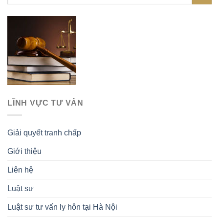
LĨNH VỰC TƯ VẤN
Giải quyết tranh chấp
Giới thiệu
Liên hệ
Luật sư
Luật sư tư vấn ly hôn tại Hà Nội