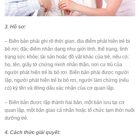
3. Hồ sơ:
– Biên bản phải ghi rõ thời gian, địa điểm phát hiện trẻ bị
bỏ rơi; đặc điểm nhận dạng như giới tính, thể trạng, tình
trạng sức khỏe; tài sản hoặc đồ vật khác của trẻ, nếu có;
họ, tên, giấy tờ chứng minh nhân thân, nơi cư trú của
người phát hiện trẻ bị bỏ rơi. Biên bản phải được người
lập, người phát hiện trẻ bị bỏ rơi, người làm chứng (nếu
có) ký tên và đóng dấu xác nhận của cơ quan lập.
– Biên bản được lập thành hai bản, một bản lưu tại cơ
quan lập, một bản giao cá nhân hoặc tổ chức tạm thời nuôi
dưỡng trẻ.
4. Cách thức giải quyết: