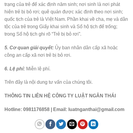
trạng của trẻ để xác định năm sinh; nơi sinh là nơi phát
hiện trẻ bị bỏ rơi; quê quán được xác định theo nơi sinh;
quốc tịch của trẻ là Việt Nam. Phần khai về cha, mẹ và dân
tộc của trẻ trong Giấy khai sinh và Sổ hộ tịch để trống;
trong Sổ hộ tịch ghi rõ “Trẻ bị bỏ rơi”.
5. Cơ quan giải quyết:
Ủy ban nhân dân cấp xã hoặc
công an cấp xã nơi trẻ bị bỏ rơi.
6. Lệ phí:
Miễn lệ phí.
Trên đây là nội dung tư vấn của chúng tôi.
THÔNG TIN LIÊN HỆ CÔNG TY LUẬT NGÂN THÁI
Hotline: 0981176858 | Email: luatnganthai@gmail.com