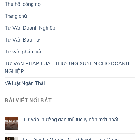
Thu hồi công nợ
Trang chủ
Tư Vấn Doanh Nghiệp
Tư Vấn Đầu Tư
Tư vấn pháp luật
TƯ VẤN PHÁP LUẬT THƯỜNG XUYÊN CHO DOANH
NGHIỆP
Về luật Ngân Thái
BÀI VIẾT NỔI BẬT
Tư vấn, hướng dẫn thủ tục ly hôn mới nhất
Luật Sư Tư Vấn Và Giải Quyết Tranh Chấp