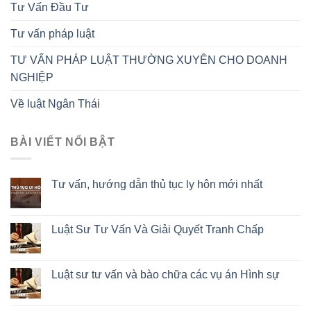
Tư Vấn Đầu Tư
Tư vấn pháp luật
TƯ VẤN PHÁP LUẬT THƯỜNG XUYÊN CHO DOANH
NGHIỆP
Về luật Ngân Thái
BÀI VIẾT NỔI BẬT
Tư vấn, hướng dẫn thủ tục ly hôn mới nhất
Luật Sư Tư Vấn Và Giải Quyết Tranh Chấp
Luật sư tư vấn và bào chữa các vụ án Hình sự