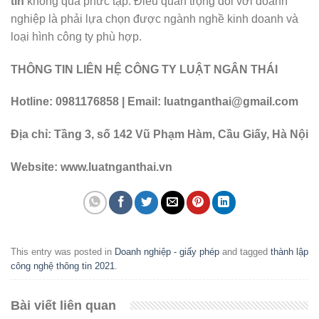
tin
không quá phức tạp. Điều quan trọng đối với doanh
nghiệp là phải lựa chọn được ngành nghề kinh doanh và
loại hình công ty phù hợp.
THÔNG TIN LIÊN HỆ CÔNG TY LUẬT NGÂN THÁI
Hotline: 0981176858 | Email: luatnganthai@gmail.com
Địa chỉ: Tầng 3, số 142 Vũ Phạm Hàm, Cầu Giấy, Hà Nội
Website: www.luatnganthai.vn
This entry was posted in
Doanh nghiệp - giấy phép
and tagged
thành lập
công nghệ thông tin 2021
.
Bài viết liên quan