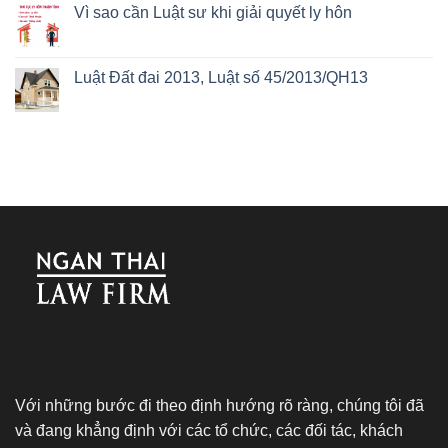
Vì sao cần Luật sư khi giải quyết ly hôn
Luật Đất đai 2013, Luật số 45/2013/QH13
Với những bước đi theo định hướng rõ ràng, chúng tôi đã
và đang khẳng định với các tổ chức, các đối tác, khách