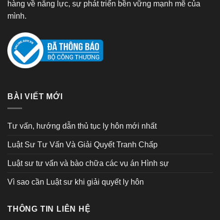
hàng về năng lực, sự phát triển bền vững mạnh mẽ của
mình.
BÀI VIẾT MỚI
Tư vấn, hướng dẫn thủ tục ly hôn mới nhất
Luật Sư Tư Vấn Và Giải Quyết Tranh Chấp
Luật sư tư vấn và bào chữa các vụ án Hình sự
Vì sao cần Luật sư khi giải quyết ly hôn
THÔNG TIN LIÊN HỆ