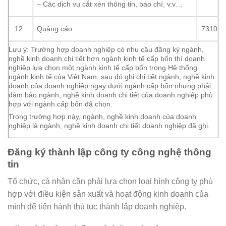
– Các dịch vụ cắt xén thông tin, báo chí, v.v…
Quảng cáo.
12
7310
Lưu ý: Trường hợp doanh nghiệp có nhu cầu đăng ký ngành,
nghề kinh doanh chi tiết hơn ngành kinh tế cấp bốn thì doanh
nghiệp lựa chọn một ngành kinh tế cấp bốn trong Hệ thống
ngành kinh tế của Việt Nam, sau đó ghi chi tiết ngành, nghề kinh
doanh của doanh nghiệp ngay dưới ngành cấp bốn nhưng phải
đảm bảo ngành, nghề kinh doanh chi tiết của doanh nghiệp phù
hợp với ngành cấp bốn đã chọn.
Trong trường hợp này, ngành, nghề kinh doanh của doanh
nghiệp là ngành, nghề kinh doanh chi tiết doanh nghiệp đã ghi.
Đăng ký thành lập công ty công nghệ thông
tin
Tổ chức, cá nhân cần phải lựa chọn loại hình công ty phù
hợp với điều kiện sản xuất và hoạt động kinh doanh của
mình để tiến hành thủ tục thành lập doanh nghiệp.