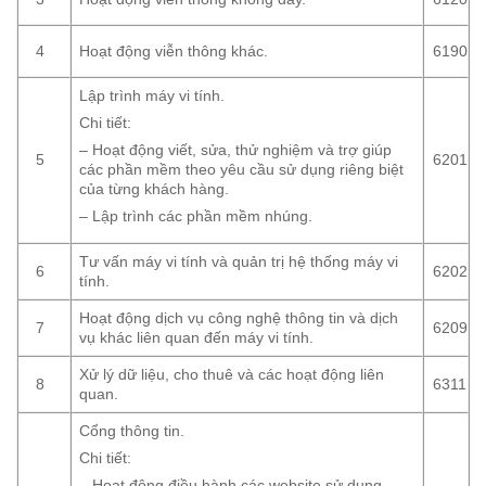
Hoạt động viễn thông khác.
4
6190
Lập trình máy vi tính.
Chi tiết:
– Hoạt động viết, sửa, thử nghiệm và trợ giúp
5
6201
các phần mềm theo yêu cầu sử dụng riêng biệt
của từng khách hàng.
– Lập trình các phần mềm nhúng.
Tư vấn máy vi tính và quản trị hệ thống máy vi
6
6202
tính.
Hoạt động dịch vụ công nghệ thông tin và dịch
7
6209
vụ khác liên quan đến máy vi tính.
Xử lý dữ liệu, cho thuê và các hoạt động liên
8
6311
quan.
Cổng thông tin.
Chi tiết:
– Hoạt động điều hành các website sử dụng