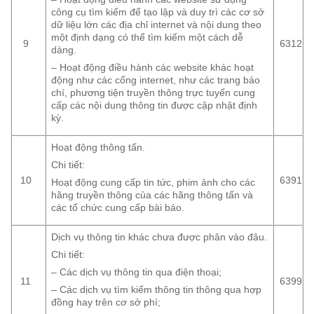
công cụ tìm kiếm để tạo lập và duy trì các cơ sở
dữ liệu lớn các địa chỉ internet và nội dung theo
một định dạng có thể tìm kiếm một cách dễ
9
6312
dàng.
– Hoạt động điều hành các website khác hoạt
động như các cổng internet, như các trang báo
chí, phương tiện truyền thông trực tuyến cung
cấp các nội dung thông tin được cập nhật định
kỳ.
Hoạt động thông tấn.
Chi tiết:
10
6391
Hoạt động cung cấp tin tức, phim ảnh cho các
hãng truyền thông của các hãng thông tấn và
các tổ chức cung cấp bài báo.
Dịch vụ thông tin khác chưa được phân vào đâu.
Chi tiết:
– Các dịch vụ thông tin qua điện thoại;
11
6399
– Các dịch vụ tìm kiếm thông tin thông qua hợp
đồng hay trên cơ sở phí;