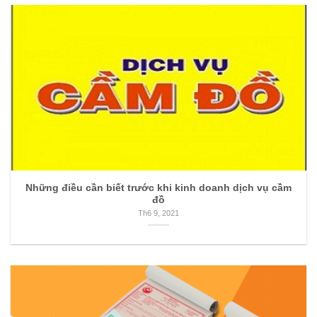
Những điều cần biết trước khi kinh doanh dịch vụ cầm
đồ
Th6 9, 2021