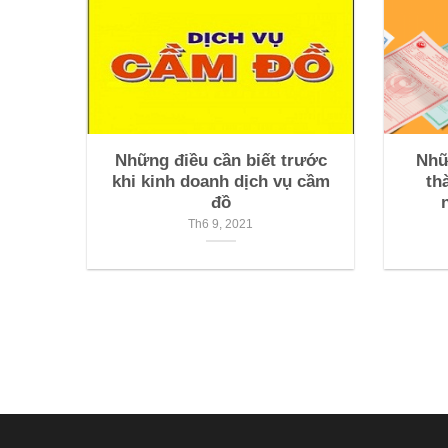
Những điều cần biết trước
Nhữ
khi kinh doanh dịch vụ cầm
th
đồ
Th6 9, 2021