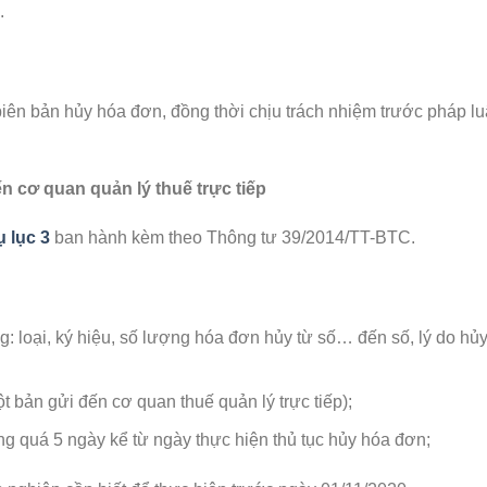
.
iên bản hủy hóa đơn, đồng thời chịu trách nhiệm trước pháp lu
 cơ quan quản lý thuế trực tiếp
 lục 3
ban hành kèm theo Thông tư 39/2014/TT-BTC.
: loại, ký hiệu, số lượng hóa đơn hủy từ số… đến số, lý do hủy
t bản gửi đến cơ quan thuế quản lý trực tiếp);
g quá 5 ngày kể từ ngày thực hiện thủ tục hủy hóa đơn;