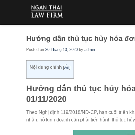
Skip
to
content
Hướng dẫn thủ tục hủy hóa đơn
Posted on
20 Tháng 10, 2020
by
admin
Nội dung chính
[
Ẩn
]
Hướng dẫn thủ tục hủy hóa
01/11/2020
Theo Nghị định 119/2018/NĐ-CP, hạn cuối triển kha
nhân, hộ kinh doanh cần phải tiến hành thủ tục hủ