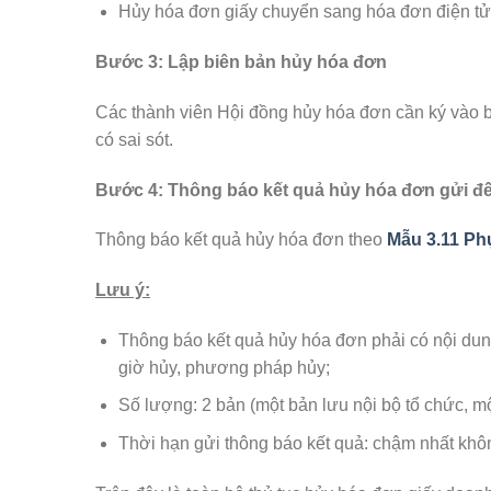
Hủy hóa đơn giấy chuyển sang hóa đơn điện tử
Bước 3:
Lập biên bản hủy hóa đơn
Các thành viên Hội đồng hủy hóa đơn cần ký vào b
có sai sót.
Bước 4: Thông báo kết quả hủy hóa đơn gửi đến
Thông báo kết quả hủy hóa đơn theo
Mẫu 3.11 Phụ
Lưu ý:
Thông báo kết quả hủy hóa đơn phải có nội dung
giờ hủy, phương pháp hủy;
Số lượng: 2 bản (một bản lưu nội bộ tổ chức, mộ
Thời hạn gửi thông báo kết quả: chậm nhất khôn