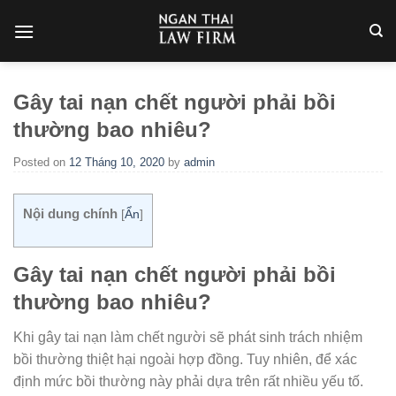
Skip
to
content
Gây tai nạn chết người phải bồi
thường bao nhiêu?
Posted on
12 Tháng 10, 2020
by
admin
Nội dung chính
[
Ẩn
]
Gây tai nạn chết người phải bồi
thường bao nhiêu?
Khi gây tai nạn làm chết người sẽ phát sinh trách nhiệm
bồi thường thiệt hại ngoài hợp đồng. Tuy nhiên, để xác
định mức bồi thường này phải dựa trên rất nhiều yếu tố.