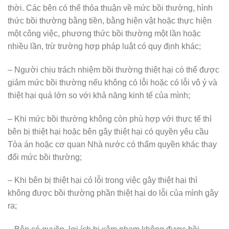
thời. Các bên có thể thỏa thuận về mức bồi thường, hình
thức bồi thường bằng tiền, bằng hiện vật hoặc thực hiện
một công việc, phương thức bồi thường một lần hoặc
nhiều lần, trừ trường hợp pháp luật có quy định khác;
– Người chịu trách nhiệm bồi thường thiệt hại có thể được
giảm mức bồi thường nếu không có lỗi hoặc có lỗi vô ý và
thiệt hại quá lớn so với khả năng kinh tế của mình;
– Khi mức bồi thường không còn phù hợp với thực tế thì
bên bị thiệt hại hoặc bên gây thiệt hại có quyền yêu cầu
Tòa án hoặc cơ quan Nhà nước có thẩm quyền khác thay
đổi mức bồi thường;
– Khi bên bị thiệt hại có lỗi trong việc gây thiệt hại thì
không được bồi thường phần thiệt hại do lỗi của mình gây
ra;