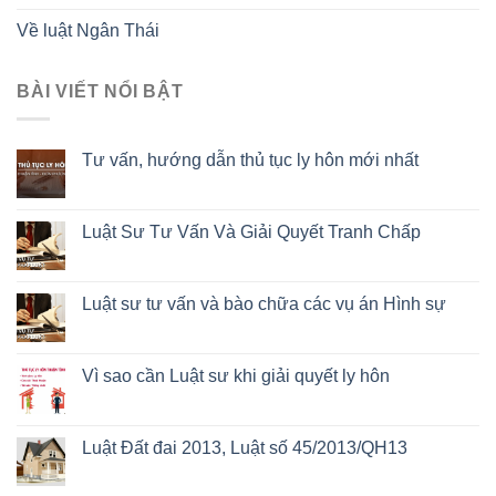
Về luật Ngân Thái
BÀI VIẾT NỔI BẬT
Tư vấn, hướng dẫn thủ tục ly hôn mới nhất
Luật Sư Tư Vấn Và Giải Quyết Tranh Chấp
Luật sư tư vấn và bào chữa các vụ án Hình sự
Vì sao cần Luật sư khi giải quyết ly hôn
Luật Đất đai 2013, Luật số 45/2013/QH13