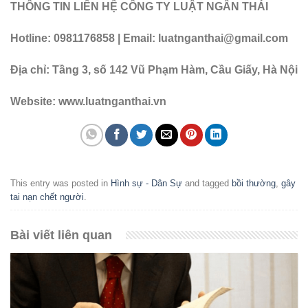
THÔNG TIN LIÊN HỆ CÔNG TY LUẬT NGÂN THÁI
Hotline: 0981176858 | Email: luatnganthai@gmail.com
Địa chỉ: Tầng 3, số 142 Vũ Phạm Hàm, Cầu Giấy, Hà Nội
Website: www.luatnganthai.vn
This entry was posted in
Hình sự - Dân Sự
and tagged
bồi thường
,
gây
tai nạn chết người
.
Bài viết liên quan