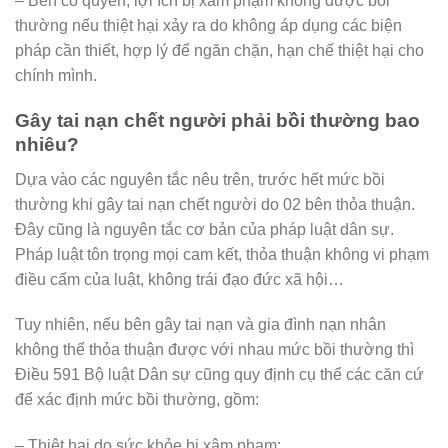
– Bên có quyền, lợi ích bị xâm phạm không được bồi
thường nếu thiệt hại xảy ra do không áp dụng các biện
pháp cần thiết, hợp lý để ngăn chặn, hạn chế thiệt hại cho
chính mình.
Gây tai nạn chết người phải bồi thường bao
nhiêu?
Dựa vào các nguyên tắc nêu trên, trước hết mức bồi
thường khi gây tai nạn chết người do 02 bên thỏa thuận.
Đây cũng là nguyên tắc cơ bản của pháp luật dân sự.
Pháp luật tôn trọng mọi cam kết, thỏa thuận không vi phạm
điều cấm của luật, không trái đạo đức xã hội…
Tuy nhiên, nếu bên gây tai nạn và gia đình nạn nhân
không thể thỏa thuận được với nhau mức bồi thường thì
Điều 591 Bộ luật Dân sự cũng quy định cụ thể các căn cứ
để xác định mức bồi thường, gồm:
– Thiệt hại do sức khỏe bị xâm phạm: