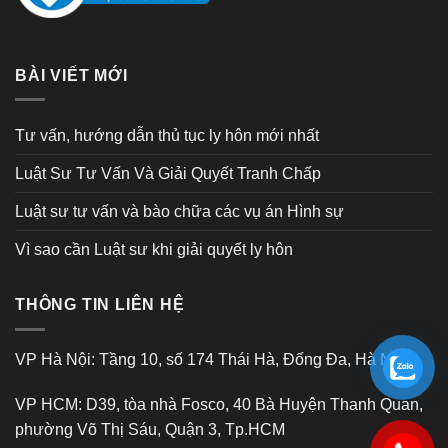
BÀI VIẾT MỚI
Tư vấn, hướng dẫn thủ tục ly hôn mới nhất
Luật Sư Tư Vấn Và Giải Quyết Tranh Chấp
Luật sư tư vấn và bào chữa các vụ án Hình sự
Vì sao cần Luật sư khi giải quyết ly hôn
THÔNG TIN LIÊN HỆ
VP Hà Nội: Tầng 10, số 174 Thái Hà, Đống Đa, Hà Nội
VP HCM: D39, tòa nhà Fosco, 40 Bà Huyện Thanh Quan,
phường Võ Thị Sáu, Quận 3, Tp.HCM