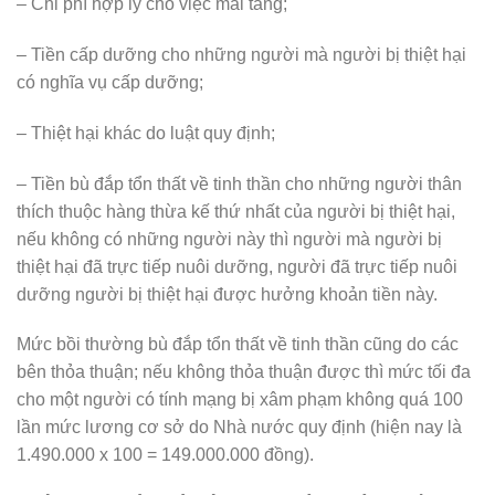
– Chi phí hợp lý cho việc mai táng;
– Tiền cấp dưỡng cho những người mà người bị thiệt hại
có nghĩa vụ cấp dưỡng;
– Thiệt hại khác do luật quy định;
– Tiền bù đắp tổn thất về tinh thần cho những người thân
thích thuộc hàng thừa kế thứ nhất của người bị thiệt hại,
nếu không có những người này thì người mà người bị
thiệt hại đã trực tiếp nuôi dưỡng, người đã trực tiếp nuôi
dưỡng người bị thiệt hại được hưởng khoản tiền này.
Mức bồi thường bù đắp tổn thất về tinh thần cũng do các
bên thỏa thuận; nếu không thỏa thuận được thì mức tối đa
cho một người có tính mạng bị xâm phạm không quá 100
lần mức lương cơ sở do Nhà nước quy định (hiện nay là
1.490.000 x 100 = 149.000.000 đồng).