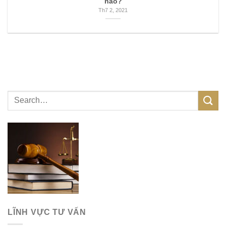
nào?
Th7 2, 2021
LĨNH VỰC TƯ VẤN