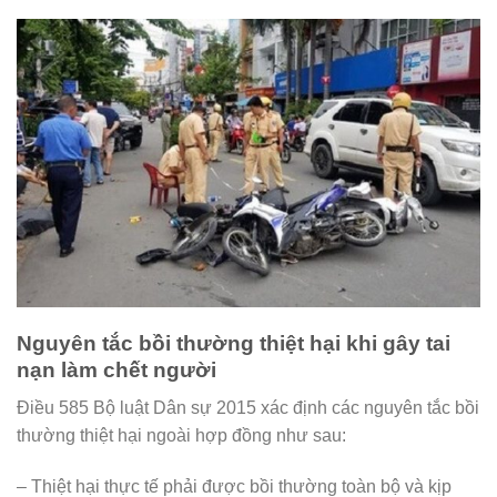
Nguyên tắc bồi thường thiệt hại khi gây tai
nạn làm chết người
Điều 585 Bộ luật Dân sự 2015 xác định các nguyên tắc bồi
thường thiệt hại ngoài hợp đồng như sau:
– Thiệt hại thực tế phải được bồi thường toàn bộ và kịp