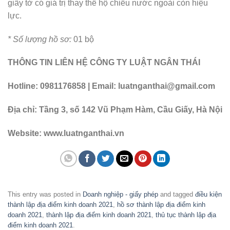
giấy tờ có giá trị thay thế hộ chiếu nước ngoài còn hiệu
lực.
* Số lượng hồ sơ:
01 bộ
THÔNG TIN LIÊN HỆ CÔNG TY LUẬT NGÂN THÁI
Hotline: 0981176858 | Email: luatnganthai@gmail.com
Địa chỉ: Tầng 3, số 142 Vũ Phạm Hàm, Cầu Giấy, Hà Nội
Website: www.luatnganthai.vn
This entry was posted in
Doanh nghiệp - giấy phép
and tagged
điều kiện
thành lập địa điểm kinh doanh 2021
,
hồ sơ thành lập địa điểm kinh
doanh 2021
,
thành lập địa điểm kinh doanh 2021
,
thủ tục thành lập địa
điểm kinh doanh 2021
.