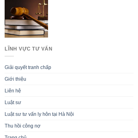
LĨNH VỰC TƯ VẤN
Giải quyết tranh chấp
Giới thiệu
Liên hệ
Luật sư
Luật sư tư vấn ly hôn tại Hà Nội
Thu hồi công nợ
Trang chủ