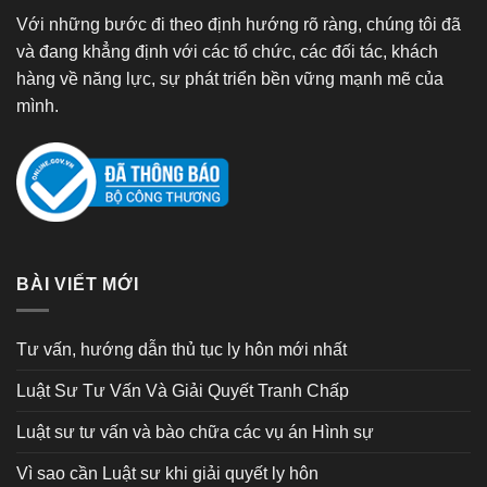
Với những bước đi theo định hướng rõ ràng, chúng tôi đã
và đang khẳng định với các tổ chức, các đối tác, khách
hàng về năng lực, sự phát triển bền vững mạnh mẽ của
mình.
BÀI VIẾT MỚI
Tư vấn, hướng dẫn thủ tục ly hôn mới nhất
Luật Sư Tư Vấn Và Giải Quyết Tranh Chấp
Luật sư tư vấn và bào chữa các vụ án Hình sự
Vì sao cần Luật sư khi giải quyết ly hôn