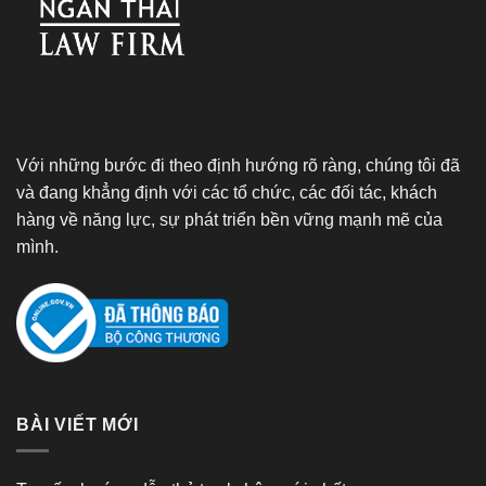
Với những bước đi theo định hướng rõ ràng, chúng tôi đã
và đang khẳng định với các tổ chức, các đối tác, khách
hàng về năng lực, sự phát triển bền vững mạnh mẽ của
mình.
BÀI VIẾT MỚI