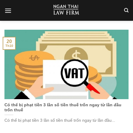
Skip
to
content
20
Th10
Có thể bị phạt tiền 3 lần số tiền thuế trốn ngay từ lần đầu
trốn thuế
Có thể bị phạt tiền 3 lần số tiền thuế trốn ngay từ lần đầu...