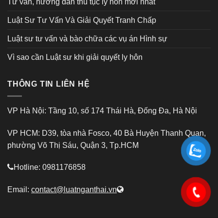
Tư vấn, hướng dẫn thủ tục ly hôn mới nhất
Luật Sư Tư Vấn Và Giải Quyết Tranh Chấp
Luật sư tư vấn và bào chữa các vụ án Hình sự
Vì sao cần Luật sư khi giải quyết ly hôn
THÔNG TIN LIÊN HỆ
VP Hà Nội: Tầng 10, số 174 Thái Hà, Đống Đa, Hà Nội
VP HCM: D39, tòa nhà Fosco, 40 Bà Huyện Thanh Quan,
phường Võ Thị Sáu, Quận 3, Tp.HCM
Hotline: 0981176858
Email:
contact@luatnganthai.vn