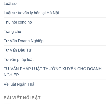
Luật sư
Luật sư tư vấn ly hôn tại Hà Nội
Thu hồi công nợ
Trang chủ
Tư Vấn Doanh Nghiệp
Tư Vấn Đầu Tư
Tư vấn pháp luật
TƯ VẤN PHÁP LUẬT THƯỜNG XUYÊN CHO DOANH
NGHIỆP
Về luật Ngân Thái
BÀI VIẾT NỔI BẬT