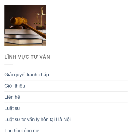
LĨNH VỰC TƯ VẤN
Giải quyết tranh chấp
Giới thiệu
Liên hệ
Luật sư
Luật sư tư vấn ly hôn tại Hà Nội
Thu hồi công nợ