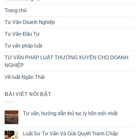
Trang chủ
Tư Vấn Doanh Nghiệp
Tư Vấn Đầu Tư
Tư vấn pháp luật
TƯ VẤN PHÁP LUẬT THƯỜNG XUYÊN CHO DOANH
NGHIỆP
Về luật Ngân Thái
BÀI VIẾT NỔI BẬT
Tư vấn, hướng dẫn thủ tục ly hôn mới nhất
Luật Sư Tư Vấn Và Giải Quyết Tranh Chấp