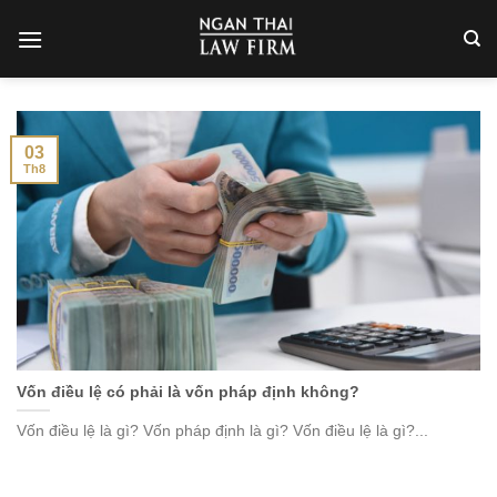
Skip
to
content
03
Th8
Vốn điều lệ có phải là vốn pháp định không?
Vốn điều lệ là gì? Vốn pháp định là gì? Vốn điều lệ là gì?...