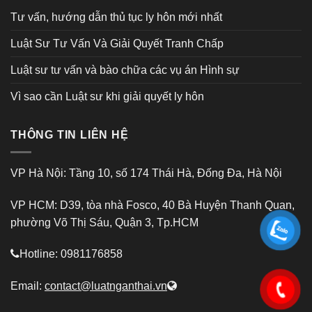
Tư vấn, hướng dẫn thủ tục ly hôn mới nhất
Luật Sư Tư Vấn Và Giải Quyết Tranh Chấp
Luật sư tư vấn và bào chữa các vụ án Hình sự
Vì sao cần Luật sư khi giải quyết ly hôn
THÔNG TIN LIÊN HỆ
VP Hà Nội: Tầng 10, số 174 Thái Hà, Đống Đa, Hà Nội
VP HCM: D39, tòa nhà Fosco, 40 Bà Huyện Thanh Quan,
phường Võ Thị Sáu, Quận 3, Tp.HCM
Hotline: 0981176858
Email:
contact@luatnganthai.vn