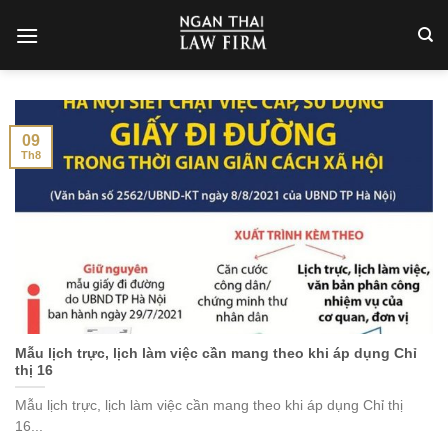
Skip
to
content
09
Th8
Mẫu lịch trực, lịch làm việc cần mang theo khi áp dụng Chỉ
thị 16
Mẫu lịch trực, lịch làm việc cần mang theo khi áp dụng Chỉ thị
16...