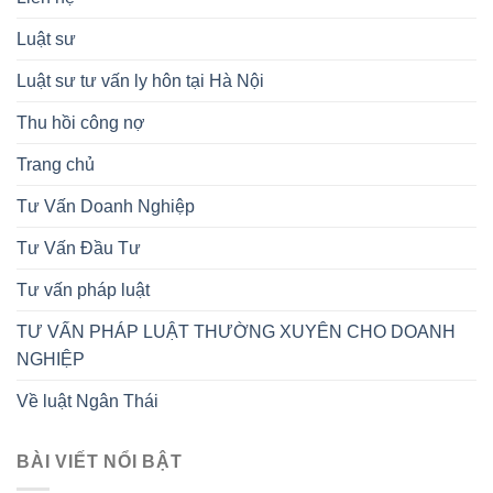
Luật sư
Luật sư tư vấn ly hôn tại Hà Nội
Thu hồi công nợ
Trang chủ
Tư Vấn Doanh Nghiệp
Tư Vấn Đầu Tư
Tư vấn pháp luật
TƯ VẤN PHÁP LUẬT THƯỜNG XUYÊN CHO DOANH
NGHIỆP
Về luật Ngân Thái
BÀI VIẾT NỔI BẬT