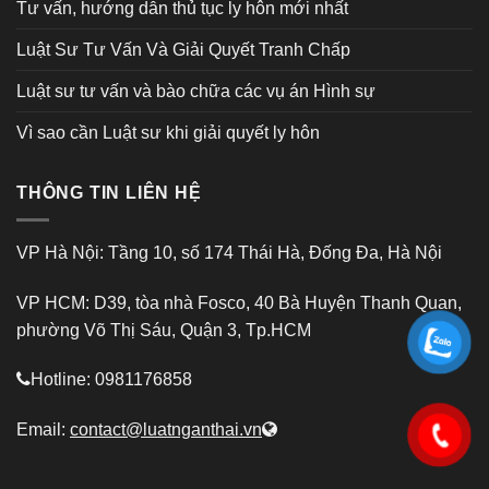
Tư vấn, hướng dẫn thủ tục ly hôn mới nhất
Luật Sư Tư Vấn Và Giải Quyết Tranh Chấp
Luật sư tư vấn và bào chữa các vụ án Hình sự
Vì sao cần Luật sư khi giải quyết ly hôn
THÔNG TIN LIÊN HỆ
VP Hà Nội: Tầng 10, số 174 Thái Hà, Đống Đa, Hà Nội
VP HCM: D39, tòa nhà Fosco, 40 Bà Huyện Thanh Quan,
phường Võ Thị Sáu, Quận 3, Tp.HCM
Hotline: 0981176858
Email:
contact@luatnganthai.vn