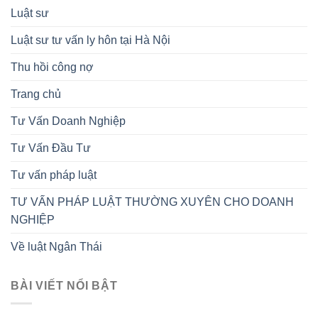
Luật sư
Luật sư tư vấn ly hôn tại Hà Nội
Thu hồi công nợ
Trang chủ
Tư Vấn Doanh Nghiệp
Tư Vấn Đầu Tư
Tư vấn pháp luật
TƯ VẤN PHÁP LUẬT THƯỜNG XUYÊN CHO DOANH
NGHIỆP
Về luật Ngân Thái
BÀI VIẾT NỔI BẬT