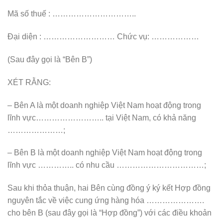
Mã số thuế : …………………………..
Đại diện : ……………………… Chức vụ: ………………
(Sau đây gọi là “Bên B”)
XÉT RẰNG:
– Bên A là một doanh nghiệp Việt Nam hoạt động trong
lĩnh vực…………………….. tại Việt Nam, có khả năng
…………………;
– Bên B là một doanh nghiệp Việt Nam hoạt động trong
lĩnh vực ………….. có nhu cầu ……………………………;
Sau khi thỏa thuận, hai Bên cùng đồng ý ký kết Hợp đồng
nguyên tắc về việc cung ứng hàng hóa ………………….
cho bên B (sau đây gọi là “Hợp đồng”) với các điều khoản