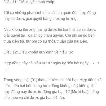
Điều 11: Giải quyết tranh chấp
Tất cả những phát sinh nếu có liên quan đến hợp đồng
này sẽ được giải quyết bằng thương lượng.
Nếu không thương lượng đươc thì tranh chấp sẽ được
giải quyết tại Tòa án có thẩm quyền. Chi phí sẽ do bên
thua kiện trả, trừ phi có sự thỏa thuận của hai Bên.
Điều 12: Điều khoản quy định về hiệu lực
Hợp đồng này có hiệu lực từ ngày ký đến hết ngày …/…/
….
Trong vòng một (01) tháng trước khi thời hạn Hợp đồng kết
thúc, nếu hai bên trong hợp đồng không có ý kiến gì thì
hợp đồng này được tự động gia hạn 12 (Mười hai) tháng
tiếp theo và chỉ được gia hạn 01 lần.