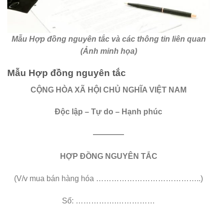
Mẫu Hợp đồng nguyên tắc và các thông tin liên quan
(Ảnh minh họa)
Mẫu Hợp đồng nguyên tắc
CỘNG HÒA XÃ HỘI CHỦ NGHĨA VIỆT NAM
Độc lập – Tự do – Hạnh phúc
————
HỢP ĐỒNG NGUYÊN TẮC
(V/v mua bán hàng hóa …………………………………..)
Số: …………….……………