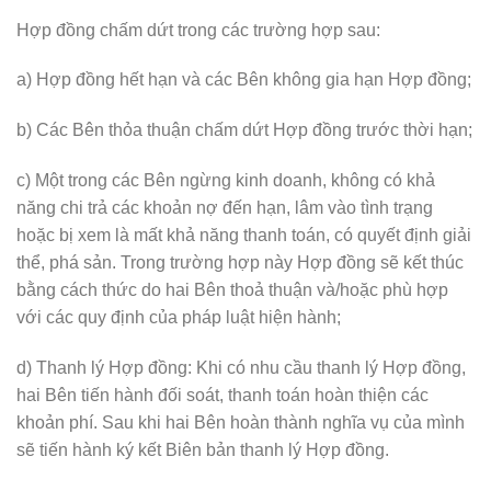
Hợp đồng chấm dứt trong các trường hợp sau:
a) Hợp đồng hết hạn và các Bên không gia hạn Hợp đồng;
b) Các Bên thỏa thuận chấm dứt Hợp đồng trước thời hạn;
c) Một trong các Bên ngừng kinh doanh, không có khả
năng chi trả các khoản nợ đến hạn, lâm vào tình trạng
hoặc bị xem là mất khả năng thanh toán, có quyết định giải
thể, phá sản. Trong trường hợp này Hợp đồng sẽ kết thúc
bằng cách thức do hai Bên thoả thuận và/hoặc phù hợp
với các quy định của pháp luật hiện hành;
d) Thanh lý Hợp đồng: Khi có nhu cầu thanh lý Hợp đồng,
hai Bên tiến hành đối soát, thanh toán hoàn thiện các
khoản phí. Sau khi hai Bên hoàn thành nghĩa vụ của mình
sẽ tiến hành ký kết Biên bản thanh lý Hợp đồng.