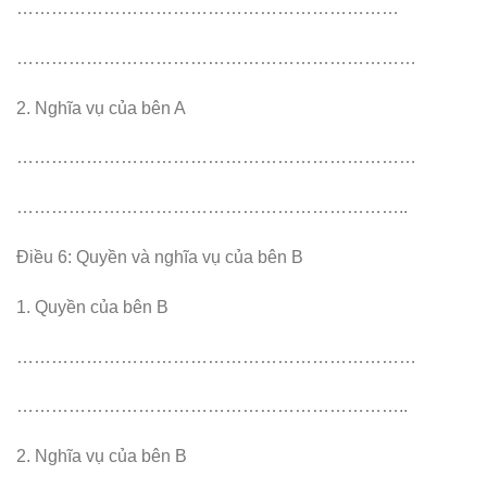
…………………………………………………………
……………………………………………………………
2. Nghĩa vụ của bên A
……………………………………………………………
…………………………………………………………..
Điều 6: Quyền và nghĩa vụ của bên B
1. Quyền của bên B
……………………………………………………………
…………………………………………………………..
2. Nghĩa vụ của bên B