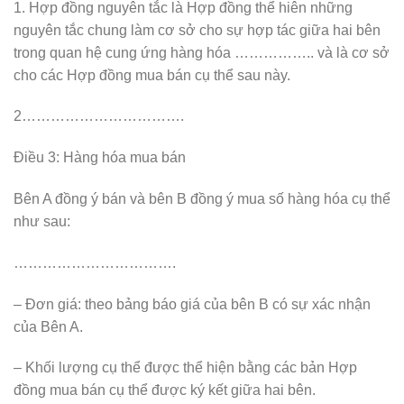
1. Hợp đồng nguyên tắc là Hợp đồng thể hiên những
nguyên tắc chung làm cơ sở cho sự hợp tác giữa hai bên
trong quan hệ cung ứng hàng hóa …………….. và là cơ sở
cho các Hợp đồng mua bán cụ thể sau này.
2…………………………….
Điều 3: Hàng hóa mua bán
Bên A đồng ý bán và bên B đồng ý mua số hàng hóa cụ thể
như sau:
…………………………….
– Đơn giá: theo bảng báo giá của bên B có sự xác nhận
của Bên A.
– Khối lượng cụ thể được thể hiện bằng các bản Hợp
đồng mua bán cụ thể được ký kết giữa hai bên.