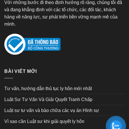
Với những bước đi theo định hướng rõ ràng, chúng tôi đã
và đang khẳng định với các tổ chức, các đối tác, khách
hàng về năng lực, sự phát triển bền vững mạnh mẽ của
mình.
BÀI VIẾT MỚI
Tư vấn, hướng dẫn thủ tục ly hôn mới nhất
Luật Sư Tư Vấn Và Giải Quyết Tranh Chấp
Luật sư tư vấn và bào chữa các vụ án Hình sự
Vì sao cần Luật sư khi giải quyết ly hôn