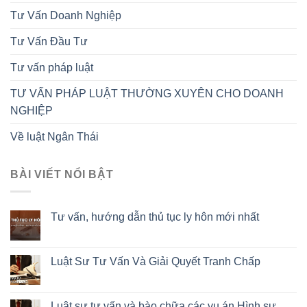
Tư Vấn Doanh Nghiệp
Tư Vấn Đầu Tư
Tư vấn pháp luật
TƯ VẤN PHÁP LUẬT THƯỜNG XUYÊN CHO DOANH
NGHIỆP
Về luật Ngân Thái
BÀI VIẾT NỔI BẬT
Tư vấn, hướng dẫn thủ tục ly hôn mới nhất
Luật Sư Tư Vấn Và Giải Quyết Tranh Chấp
Luật sư tư vấn và bào chữa các vụ án Hình sự