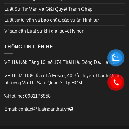
Luật Sư Tư Vấn Và Giải Quyết Tranh Chấp
Luật sư tư vấn và bào chữa các vụ án Hình sự
Vì sao cần Luật sư khi giải quyết ly hôn
THÔNG TIN LIÊN HỆ
VP Hà Nội: Tầng 10, số 174 Thái Hà, Đống Đa, Hà Nội
VP HCM: D39, tòa nhà Fosco, 40 Bà Huyện Thanh Quan,
phường Võ Thị Sáu, Quận 3, Tp.HCM
Hotline: 0981176858
Email:
contact@luatnganthai.vn