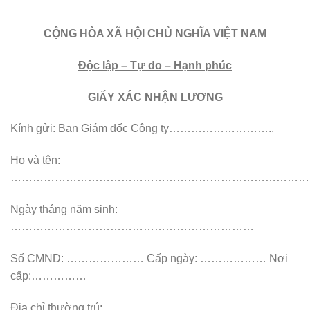
CỘNG HÒA XÃ HỘI CHỦ NGHĨA VIỆT NAM
Độc lập – Tự do – Hạnh phúc
GIẤY XÁC NHẬN LƯƠNG
Kính gửi: Ban Giám đốc Công ty………………………..
Họ và tên:
………………………………………………………………………
Ngày tháng năm sinh:
…………………………………………………………
Số CMND: ………………… Cấp ngày: ……………… Nơi
cấp:……………
Địa chỉ thường trú: