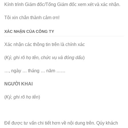
Kính trình Giám đốc/Tổng Giám đốc xem xét và xác nhận.
Tôi xin chân thành cảm ơn!
XÁC NHẬN CỦA CÔNG TY
Xác nhận các thông tin trên là chính xác
(
Ký, ghi rõ họ tên, chức vụ và đóng dấu
)
…, ngày … tháng … năm ……
NGƯỜI KHAI
(
Ký, ghi rõ họ tên
)
Để được tư vấn chi tiết hơn về nội dung trên. Qúy khách