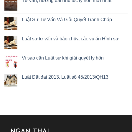
Tư vấn, hướng dẫn thủ tục ly hôn mới nhất
Luật Sư Tư Vấn Và Giải Quyết Tranh Chấp
Luật sư tư vấn và bào chữa các vụ án Hình sự
Vì sao cần Luật sư khi giải quyết ly hôn
Luật Đất đai 2013, Luật số 45/2013/QH13