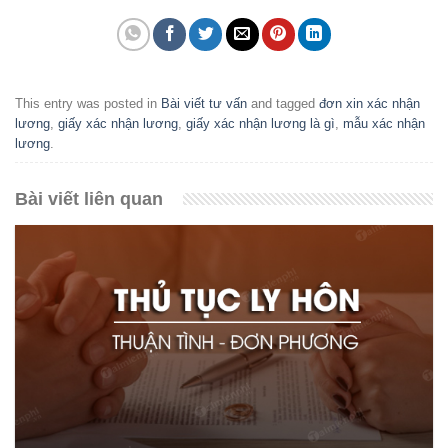
This entry was posted in
Bài viết tư vấn
and tagged
đơn xin xác nhận
lương
,
giấy xác nhận lương
,
giấy xác nhận lương là gì
,
mẫu xác nhận
lương
.
Bài viết liên quan