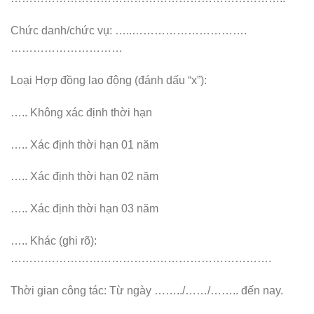
Chức danh/chức vụ: …..………………………….
…………………………
Loại Hợp đồng lao động (đánh dấu “x”):
….. Không xác định thời hạn
….. Xác định thời hạn 01 năm
….. Xác định thời hạn 02 năm
….. Xác định thời hạn 03 năm
….. Khác (ghi rõ):
…………………………………………………………….
Thời gian công tác: Từ ngày ……../……/…….. đến nay.