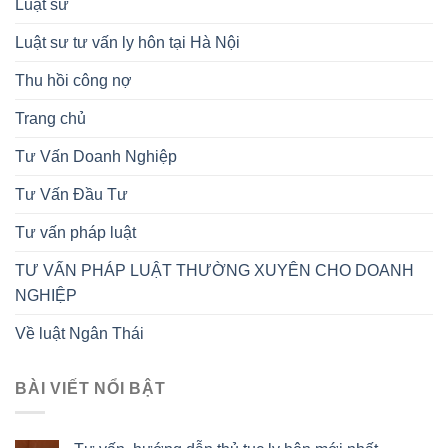
Luật sư
Luật sư tư vấn ly hôn tại Hà Nội
Thu hồi công nợ
Trang chủ
Tư Vấn Doanh Nghiệp
Tư Vấn Đầu Tư
Tư vấn pháp luật
TƯ VẤN PHÁP LUẬT THƯỜNG XUYÊN CHO DOANH
NGHIỆP
Về luật Ngân Thái
BÀI VIẾT NỔI BẬT