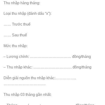
Thu nhập hàng tháng:
Loại thu nhập (đánh dấu “x”):
…… Trước thuế
…… Sau thuế
Mức thu nhập:
– Lương chính: …………………………… đồng/tháng
– Thu nhập khác: …………………………. đồng/tháng
Diễn giải nguồn thu nhập khác:……………..
………………………….…
Thu nhập 03 tháng gần nhất: