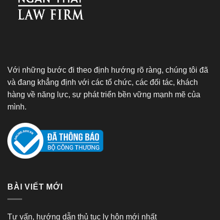
Với những bước đi theo định hướng rõ ràng, chúng tôi đã
và đang khẳng định với các tổ chức, các đối tác, khách
hàng về năng lực, sự phát triển bền vững mạnh mẽ của
mình.
BÀI VIẾT MỚI
Tư vấn, hướng dẫn thủ tục ly hôn mới nhất