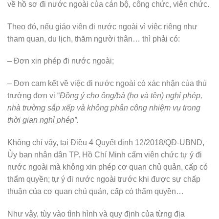
về hồ sơ đi nước ngoài của cán bộ, công chức, viên chức.
Theo đó, nếu giáo viên đi nước ngoài vì việc riêng như
tham quan, du lịch, thăm người thân… thì phải có:
– Đơn xin phép đi nước ngoài;
– Đơn cam kết về việc đi nước ngoài có xác nhận của thủ
trưởng đơn vị “
Đồng ý cho ông/bà (họ và tên) nghỉ phép,
nhà trường sắp xếp và không phân công nhiệm vụ trong
thời gian nghỉ phép”.
Không chỉ vậy, tại Điều 4 Quyết định 12/2018/QĐ-UBND,
Ủy ban nhân dân TP. Hồ Chí Minh cấm viên chức tự ý đi
nước ngoài mà không xin phép cơ quan chủ quản, cấp có
thẩm quyền; tự ý đi nước ngoài trước khi được sự chấp
thuận của cơ quan chủ quản, cấp có thẩm quyền…
Như vậy, tùy vào tình hình và quy định của từng địa