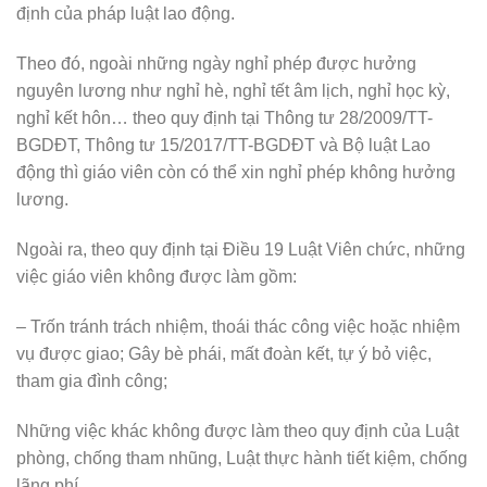
định của pháp luật lao động.
Theo đó, ngoài những ngày nghỉ phép được hưởng
nguyên lương như nghỉ hè, nghỉ tết âm lịch, nghỉ học kỳ,
nghỉ kết hôn… theo quy định tại Thông tư 28/2009/TT-
BGDĐT, Thông tư 15/2017/TT-BGDĐT và Bộ luật Lao
động thì giáo viên còn có thể xin nghỉ phép không hưởng
lương.
Ngoài ra, theo quy định tại Điều 19 Luật Viên chức, những
việc giáo viên không được làm gồm:
– Trốn tránh trách nhiệm, thoái thác công việc hoặc nhiệm
vụ được giao; Gây bè phái, mất đoàn kết, tự ý bỏ việc,
tham gia đình công;
Những việc khác không được làm theo quy định của Luật
phòng, chống tham nhũng, Luật thực hành tiết kiệm, chống
lãng phí…