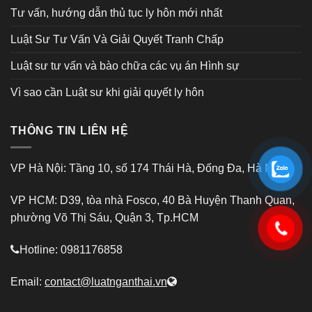
Tư vấn, hướng dẫn thủ tục ly hôn mới nhất
Luật Sư Tư Vấn Và Giải Quyết Tranh Chấp
Luật sư tư vấn và bào chữa các vụ án Hình sự
Vì sao cần Luật sư khi giải quyết ly hôn
THÔNG TIN LIÊN HỆ
VP Hà Nội: Tầng 10, số 174 Thái Hà, Đống Đa, Hà Nội
VP HCM: D39, tòa nhà Fosco, 40 Bà Huyện Thanh Quan,
phường Võ Thị Sáu, Quận 3, Tp.HCM
Hotline: 0981176858
Email:
contact@luatnganthai.vn