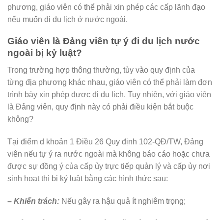
phương, giáo viên có thể phải xin phép các cấp lãnh đạo
nếu muốn đi du lịch ở nước ngoài.
Giáo viên là Đảng viên tự ý đi du lịch nước
ngoài bị kỷ luật?
Trong trường hợp thông thường, tùy vào quy định của
từng địa phương khác nhau, giáo viên có thể phải làm đơn
trình bày xin phép được đi du lịch. Tuy nhiên, với giáo viên
là Đảng viên, quy định này có phải điều kiện bắt buộc
không?
Tại điểm d khoản 1 Điều 26 Quy định 102-QĐ/TW, Đảng
viên nếu tự ý ra nước ngoài mà không báo cáo hoặc chưa
được sự đồng ý của cấp ủy trực tiếp quản lý và cấp ủy nơi
sinh hoạt thì bị kỷ luật bằng các hình thức sau:
– Khiển trách:
Nếu gây ra hậu quả ít nghiêm trọng;