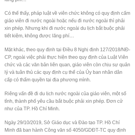
Có thể thấy, pháp luật về viên chức không có quy định cấm
giáo viên đi nước ngoài hoặc nếu đi nước ngoài thì phải
xin phép. Nhưng khi đi nước ngoài du lịch bắt buộc phải
tiết kiệm, không được lãng phí…
Mặt khác, theo quy định tại Điều 8 Nghị định 127/2018/NĐ-
CP, ngoài việc phải thực hiện theo quy định của Luật Viên
chức và các văn bản liên quan, giáo viên còn chịu sự quản
lý và tuân thủ các quy định cụ thể của Ủy ban nhân dân
cấp có thẩm quyền tại địa phương mình.
Riêng vấn đề đi du lịch nước ngoài của giáo viên, một số
tỉnh, thành phố yêu cầu bắt buộc phải xin phép. Đơn cử
như của TP. Hồ Chí Minh.
Ngày 29/10/2019, Sở Giáo dục và Đào tạo TP. Hồ Chí
Minh đã ban hành Công văn số 4050/GDĐT-TC quy định