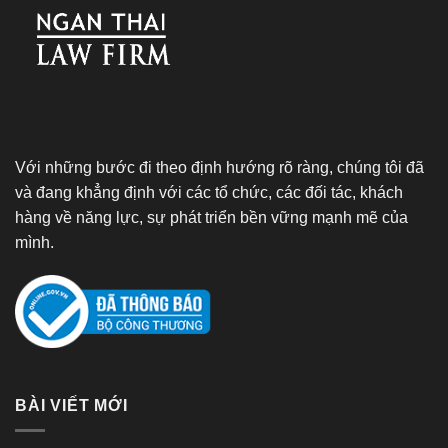
Với những bước đi theo định hướng rõ ràng, chúng tôi đã
và đang khẳng định với các tổ chức, các đối tác, khách
hàng về năng lực, sự phát triển bền vững mạnh mẽ của
mình.
BÀI VIẾT MỚI