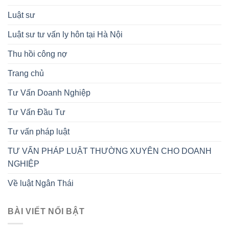
Luật sư
Luật sư tư vấn ly hôn tại Hà Nội
Thu hồi công nợ
Trang chủ
Tư Vấn Doanh Nghiệp
Tư Vấn Đầu Tư
Tư vấn pháp luật
TƯ VẤN PHÁP LUẬT THƯỜNG XUYÊN CHO DOANH
NGHIỆP
Về luật Ngân Thái
BÀI VIẾT NỔI BẬT