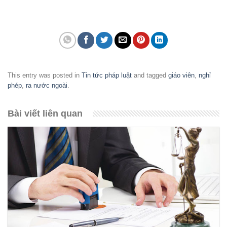
This entry was posted in
Tin tức pháp luật
and tagged
giáo viên
,
nghỉ
phép
,
ra nước ngoài
.
Bài viết liên quan