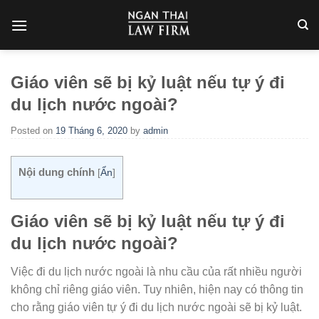
Skip
to
content
Giáo viên sẽ bị kỷ luật nếu tự ý đi
du lịch nước ngoài?
Posted on
19 Tháng 6, 2020
by
admin
Nội dung chính
[
Ẩn
]
Giáo viên sẽ bị kỷ luật nếu tự ý đi
du lịch nước ngoài?
Việc đi du lịch nước ngoài là nhu cầu của rất nhiều người
không chỉ riêng giáo viên. Tuy nhiên, hiện nay có thông tin
cho rằng giáo viên tự ý đi du lịch nước ngoài sẽ bị kỷ luật.