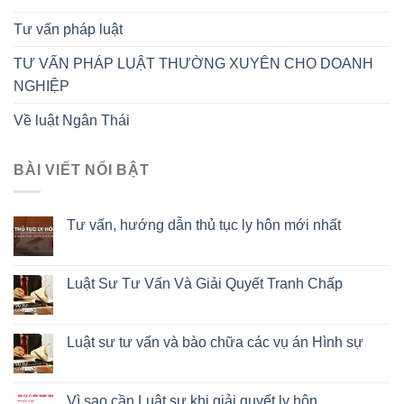
Tư vấn pháp luật
TƯ VẤN PHÁP LUẬT THƯỜNG XUYÊN CHO DOANH
NGHIỆP
Về luật Ngân Thái
BÀI VIẾT NỔI BẬT
Tư vấn, hướng dẫn thủ tục ly hôn mới nhất
Luật Sư Tư Vấn Và Giải Quyết Tranh Chấp
Luật sư tư vấn và bào chữa các vụ án Hình sự
Vì sao cần Luật sư khi giải quyết ly hôn