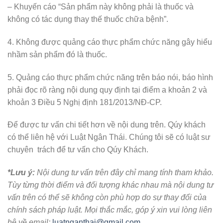
– Khuyến cáo “Sản phẩm này không phải là thuốc và
không có tác dụng thay thế thuốc chữa bệnh”.
4. Không được quảng cáo thực phẩm chức năng gây hiểu
nhầm sản phẩm đó là thuốc.
5. Quảng cáo thực phẩm chức năng trên báo nói, báo hình
phải đọc rõ ràng nội dung quy định tại điểm a khoản 2 và
khoản 3 Điều 5 Nghị định 181/2013/NĐ-CP.
Để được tư vấn chi tiết hơn về nội dung trên. Qúy khách
có thể liên hệ với Luật Ngân Thái. Chúng tôi sẽ có luật sư
chuyên trách để tư vấn cho Qúy Khách.
*Lưu ý:
Nội dung tư vấn trên đây chỉ mang tính tham khảo.
Tùy từng thời điểm và đối tượng khác nhau mà nội dung tư
vấn trên có thể sẽ không còn phù hợp do sự thay đổi của
chính sách pháp luật. Mọi thắc mắc, góp ý xin vui lòng liên
hệ về email:
luatnganthai@gmail.com