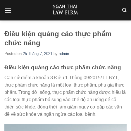
Skip
to
content
Điều kiện quảng cáo thực phẩm
chức năng
Posted on
25 Tháng 7, 2021
by
admin
Điều kiện quảng cáo thực phẩm chức năng
Căn cứ điểm a khoản 3 Điều 1 Thông 09/2015/TT-BYT,
thực phẩm chức năng là một loại thực phẩm, phụ gia thực
phẩm. Trong đời sống, thực phẩm chức năng được hiểu là
các loại thực phẩm bổ sung vào chế độ ăn uống để cải
thiện sức khỏe, đồng thời làm giảm nguy cơ gặp các vấn
đề về sức khỏe và ngăn ngừa các loại bệnh.