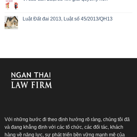
Luật Đất đai 2013, Luật số 45/2013/QH13
Với những bước đi theo định hướng rõ ràng, chúng tôi đã
và đang khẳng định với các tổ chức, các đối tác, khách
hàng về năng lực, sự phát triển bền vững mạnh mẽ của