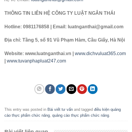
THÔNG TIN LIÊN HỆ CÔNG TY LUẬT NGÂN THÁI
Hotline: 0981176858 | Email: luatnganthai@gmail.com
Địa chỉ: Tầng 5, số 91 Vũ Phạm Hàm, Cầu Giấy, Hà Nội
Website: www.luatnganthai.vn |
www.dichvuluat365.com
|
www.tuvanphapluat247.com
This entry was posted in
Bài viết tư vấn
and tagged
điều kiện quảng
cáo thực phẩm chức năng
,
quảng cáo thực phẩm chức năng
.
Bài viết liên quan