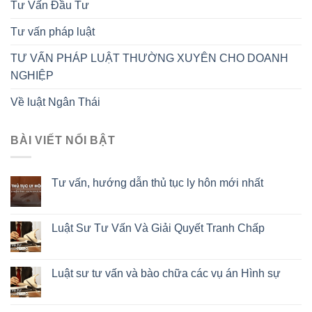
Tư Vấn Đầu Tư
Tư vấn pháp luật
TƯ VẤN PHÁP LUẬT THƯỜNG XUYÊN CHO DOANH
NGHIỆP
Về luật Ngân Thái
BÀI VIẾT NỔI BẬT
Tư vấn, hướng dẫn thủ tục ly hôn mới nhất
Luật Sư Tư Vấn Và Giải Quyết Tranh Chấp
Luật sư tư vấn và bào chữa các vụ án Hình sự