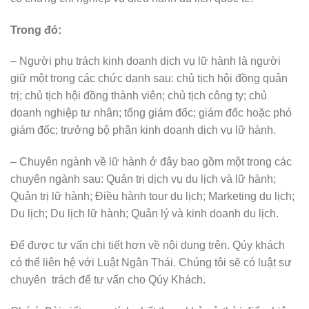
Trong đó:
– Người phụ trách kinh doanh dịch vụ lữ hành là người
giữ một trong các chức danh sau: chủ tịch hội đồng quản
trị; chủ tịch hội đồng thành viên; chủ tịch công ty; chủ
doanh nghiệp tư nhân; tổng giám đốc; giám đốc hoặc phó
giám đốc; trưởng bộ phận kinh doanh dịch vụ lữ hành.
– Chuyên ngành về lữ hành ở đây bao gồm một trong các
chuyên ngành sau: Quản trị dịch vụ du lịch và lữ hành;
Quản trị lữ hành; Điều hành tour du lịch; Marketing du lịch;
Du lịch; Du lịch lữ hành; Quản lý và kinh doanh du lịch.
Để được tư vấn chi tiết hơn về nội dung trên. Qúy khách
có thể liên hệ với Luật Ngân Thái. Chúng tôi sẽ có luật sư
chuyên trách để tư vấn cho Qúy Khách.