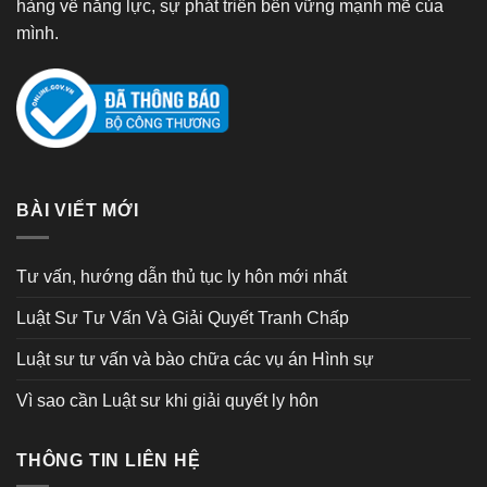
hàng về năng lực, sự phát triển bền vững mạnh mẽ của
mình.
BÀI VIẾT MỚI
Tư vấn, hướng dẫn thủ tục ly hôn mới nhất
Luật Sư Tư Vấn Và Giải Quyết Tranh Chấp
Luật sư tư vấn và bào chữa các vụ án Hình sự
Vì sao cần Luật sư khi giải quyết ly hôn
THÔNG TIN LIÊN HỆ