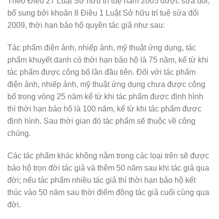
Theo Điều 27 Luật Sở hữu trí tuệ năm 2005 được sửa đổi,
bổ sung bởi khoản 8 Điều 1 Luật Sở hữu trí tuệ sửa đổi
2009, thời hạn bảo hộ quyền tác giả như sau:
Tác phẩm điện ảnh, nhiếp ảnh, mỹ thuật ứng dụng, tác
phẩm khuyết danh có thời hạn bảo hộ là 75 năm, kể từ khi
tác phẩm được công bố lần đầu tiên. Đối với tác phẩm
điện ảnh, nhiếp ảnh, mỹ thuật ứng dụng chưa được công
bố trong vòng 25 năm kể từ khi tác phẩm được định hình
thì thời hạn bảo hộ là 100 năm, kể từ khi tác phẩm được
định hình. Sau thời gian đó tác phẩm sẽ thuộc về công
chúng.
Các tác phẩm khác không nằm trong các loại trên sẽ được
bảo hộ trọn đời tác giả và thêm 50 năm sau khi tác giả qua
đời; nếu tác phẩm nhiều tác giả thì thời hạn bảo hộ kết
thúc vào 50 năm sau thời điểm đồng tác giả cuối cùng qua
đời.