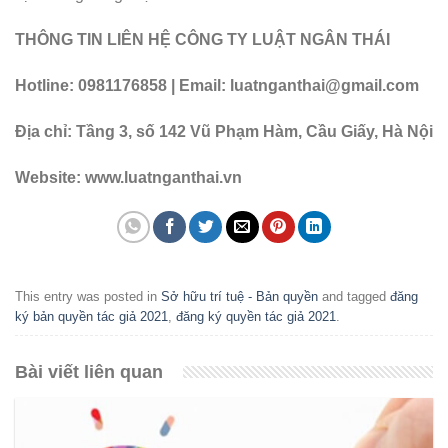
THÔNG TIN LIÊN HỆ CÔNG TY LUẬT NGÂN THÁI
Hotline: 0981176858 | Email: luatnganthai@gmail.com
Địa chỉ: Tầng 3, số 142 Vũ Phạm Hàm, Cầu Giấy, Hà Nội
Website: www.luatnganthai.vn
This entry was posted in
Sở hữu trí tuệ - Bản quyền
and tagged
đăng
ký bản quyền tác giả 2021
,
đăng ký quyền tác giả 2021
.
Bài viết liên quan