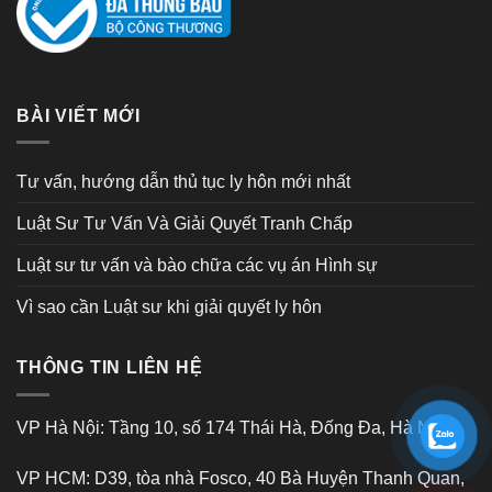
BÀI VIẾT MỚI
Tư vấn, hướng dẫn thủ tục ly hôn mới nhất
Luật Sư Tư Vấn Và Giải Quyết Tranh Chấp
Luật sư tư vấn và bào chữa các vụ án Hình sự
Vì sao cần Luật sư khi giải quyết ly hôn
THÔNG TIN LIÊN HỆ
VP Hà Nội: Tầng 10, số 174 Thái Hà, Đống Đa, Hà Nội
VP HCM: D39, tòa nhà Fosco, 40 Bà Huyện Thanh Quan,