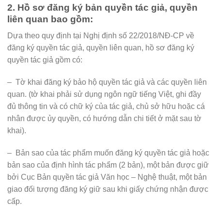
2. Hồ sơ đăng ký bản quyền tác giả, quyền
liên quan bao gồm:
Dựa theo quy định tại Nghị định số 22/2018/NĐ-CP về
đăng ký quyền tác giả, quyền liên quan, hồ sơ đăng ký
quyền tác giả gồm có:
– Tờ khai đăng ký bảo hộ quyền tác giả và các quyền liên
quan. (tờ khai phải sử dụng ngôn ngữ tiếng Việt, ghi đầy
đủ thông tin và có chữ ký của tác giả, chủ sở hữu hoặc cá
nhân được ủy quyền, có hướng dẫn chi tiết ở mặt sau tờ
khai).
– Bản sao của tác phẩm muốn đăng ký quyền tác giả hoặc
bản sao của định hình tác phẩm (2 bản), một bản được giữ
bởi Cục Bản quyền tác giả Văn học – Nghệ thuật, một bản
giao đối tượng đăng ký giữ sau khi giấy chứng nhận được
cấp.