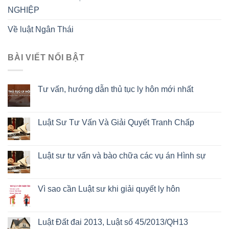
NGHIỆP
Về luật Ngân Thái
BÀI VIẾT NỔI BẬT
Tư vấn, hướng dẫn thủ tục ly hôn mới nhất
Luật Sư Tư Vấn Và Giải Quyết Tranh Chấp
Luật sư tư vấn và bào chữa các vụ án Hình sự
Vì sao cần Luật sư khi giải quyết ly hôn
Luật Đất đai 2013, Luật số 45/2013/QH13