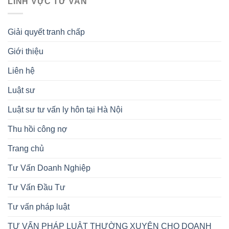
LĨNH VỰC TƯ VẤN
Giải quyết tranh chấp
Giới thiệu
Liên hệ
Luật sư
Luật sư tư vấn ly hôn tại Hà Nội
Thu hồi công nợ
Trang chủ
Tư Vấn Doanh Nghiệp
Tư Vấn Đầu Tư
Tư vấn pháp luật
TƯ VẤN PHÁP LUẬT THƯỜNG XUYÊN CHO DOANH