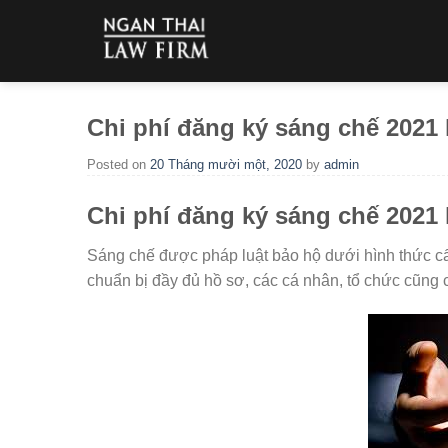
Skip
to
content
Chi phí đăng ký sáng chế 2021 
Posted on
20 Tháng mười một, 2020
by
admin
Chi phí đăng ký sáng chế 2021 
Sáng chế được pháp luật bảo hộ dưới hình thức cấ
chuẩn bị đầy đủ hồ sơ, các cá nhân, tổ chức cũng c