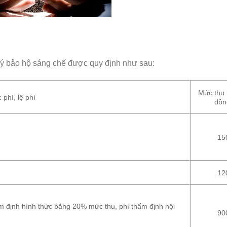
ý bảo hộ sáng chế được quy định như sau:
Mức thu 
phí, lệ phí
đồn
15
12
m định hình thức bằng 20% mức thu, phí thẩm định nội
90