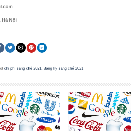
il.com
, Hà Nội
ed
chi phí sáng chế 2021
,
đăng ký sáng chế 2021
.