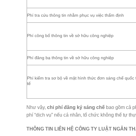
Phí tra cứu thông tin nhằm phục vụ việc thẩm định
Phí công bố thông tin về sở hữu công nghiệp
Phí đăng bạ thông tin về sở hữu công nghiệp
Phí kiểm tra sơ bộ về mặt hình thức đơn sáng chế quốc
tế
Như vậy,
chi phí đăng ký sáng chế
bao gồm cả phí
phí “dịch vụ” nếu cá nhân, tổ chức không thể tự th
THÔNG TIN LIÊN HỆ CÔNG TY LUẬT NGÂN TH