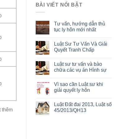
BÀI VIẾT NỔI BẬT
0
Tư vấn, hướng dẫn thủ
tục ly hôn mới nhất
0
Luật Sư Tư Vấn Và Giải
Quyết Tranh Chấp
0
Luật sư tư vấn và bào
chữa các vụ án Hình sự
0
Vì sao cần Luật sư khi
giải quyết ly hôn
Luật Đất đai 2013, Luật số
t thêm
45/2013/QH13