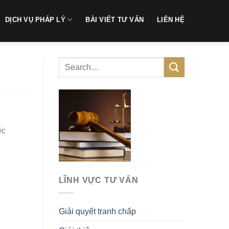
DỊCH VỤ PHÁP LÝ
BÀI VIẾT TƯ VẤN
LIÊN HỆ
ệc
LĨNH VỰC TƯ VẤN
Giải quyết tranh chấp