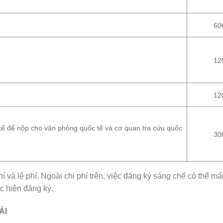
60
12
12
 tế để nộp cho văn phòng quốc tế và cơ quan tra cứu quốc
30
 và lệ phí. Ngoài chi phí trên, việc đăng ký sáng chế có thể mấ
ực hiện đăng ký.
ÁI