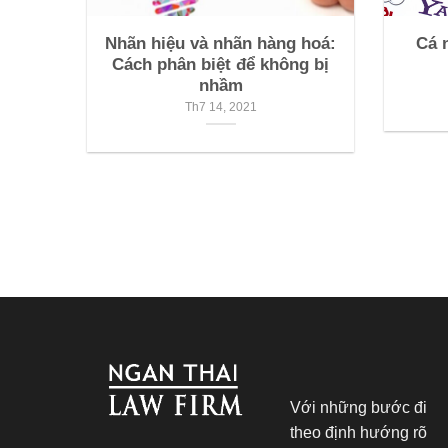
Nhãn hiệu và nhãn hàng hoá:
Cá 
Cách phân biệt để không bị
nhầm
Th7 14, 2021
Với những bước đi
theo định hướng rõ