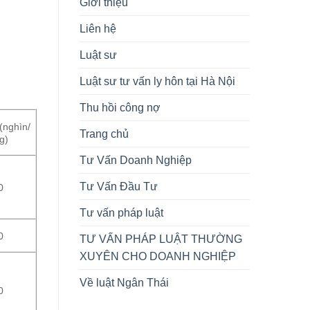
Giới thiệu
Liên hệ
Luật sư
Luật sư tư vấn ly hôn tại Hà Nội
Thu hồi công nợ
(nghìn/
Trang chủ
g)
Tư Vấn Doanh Nghiệp
Tư Vấn Đầu Tư
0
Tư vấn pháp luật
0
TƯ VẤN PHÁP LUẬT THƯỜNG
XUYÊN CHO DOANH NGHIỆP
Về luật Ngân Thái
0