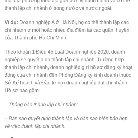
một địa phương theo địa giới đơn vị hành chính và có thể
thành lập chi nhánh ở trong nước và nước ngoài.
Ví dụ:
Doanh nghiệp A ở Hà Nội, họ có thể thành lập các
chi nhánh ở một hoặc nhiều địa điểm tại các quận, huyện
của Thành phố Hồ Chí Minh.
Theo khoản 1 Điều 45 Luật Doanh nghiệp 2020, doanh
nghiệp sẽ quyết định thành lập chi nhánh. Trường hợp
thành lập chi nhánh, doanh nghiệp gửi hồ sơ đăng ký hoạt
động của chi nhánh đến Phòng Đăng ký kinh doanh thuộc
Sở Kế hoạch và Đầu tư nơi doanh nghiệp đặt chi nhánh.
Hồ sơ bao gồm:
– Thông báo thành lập chi nhánh;
– Bản sao quyết định thành lập và bản sao biên bản họp
về việc thành lập chi nhánh.