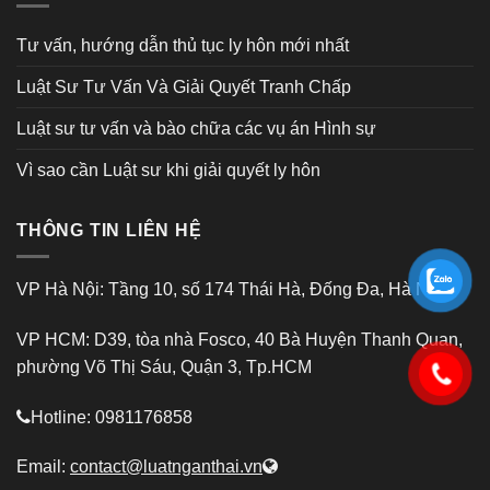
Tư vấn, hướng dẫn thủ tục ly hôn mới nhất
Luật Sư Tư Vấn Và Giải Quyết Tranh Chấp
Luật sư tư vấn và bào chữa các vụ án Hình sự
Vì sao cần Luật sư khi giải quyết ly hôn
THÔNG TIN LIÊN HỆ
VP Hà Nội: Tầng 10, số 174 Thái Hà, Đống Đa, Hà Nội
VP HCM: D39, tòa nhà Fosco, 40 Bà Huyện Thanh Quan,
phường Võ Thị Sáu, Quận 3, Tp.HCM
Hotline: 0981176858
Email:
contact@luatnganthai.vn