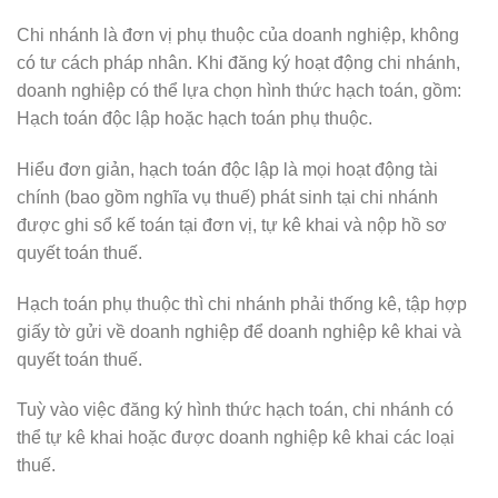
Chi nhánh là đơn vị phụ thuộc của doanh nghiệp, không
có tư cách pháp nhân. Khi đăng ký hoạt động chi nhánh,
doanh nghiệp có thể lựa chọn hình thức hạch toán, gồm:
Hạch toán độc lập hoặc hạch toán phụ thuộc.
Hiểu đơn giản, hạch toán độc lập là mọi hoạt động tài
chính (bao gồm nghĩa vụ thuế) phát sinh tại chi nhánh
được ghi sổ kế toán tại đơn vị, tự kê khai và nộp hồ sơ
quyết toán thuế.
Hạch toán phụ thuộc thì chi nhánh phải thống kê, tập hợp
giấy tờ gửi về doanh nghiệp để doanh nghiệp kê khai và
quyết toán thuế.
Tuỳ vào việc đăng ký hình thức hạch toán, chi nhánh có
thể tự kê khai hoặc được doanh nghiệp kê khai các loại
thuế.