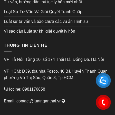
Tư vấn, hướng dẫn thủ tục ly hôn mới nhất
Luật Sư Tư Vấn Và Giải Quyết Tranh Chấp
Luật sư tư vấn và bào chữa các vụ án Hình sự
Vì sao cần Luật sư khi giải quyết ly hôn
THÔNG TIN LIÊN HỆ
VP Hà Nội: Tầng 10, số 174 Thái Hà, Đống Đa, Hà Nội
VP HCM: D39, tòa nhà Fosco, 40 Bà Huyện Thanh Quan,
phường Võ Thị Sáu, Quận 3, Tp.HCM
Hotline: 0981176858
Email:
contact@luatnganthai.vn