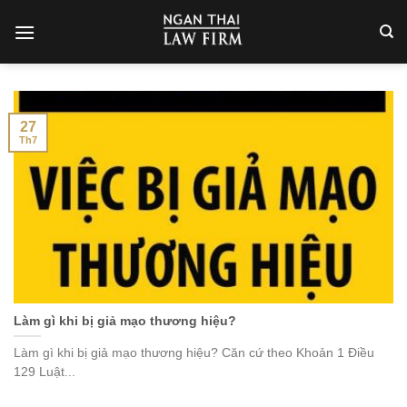
Skip
to
content
27
Th7
Làm gì khi bị giả mạo thương hiệu?
Làm gì khi bị giả mạo thương hiệu? Căn cứ theo Khoản 1 Điều
129 Luật...