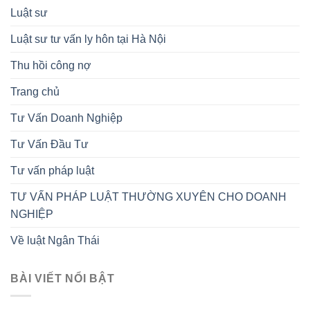
Luật sư
Luật sư tư vấn ly hôn tại Hà Nội
Thu hồi công nợ
Trang chủ
Tư Vấn Doanh Nghiệp
Tư Vấn Đầu Tư
Tư vấn pháp luật
TƯ VẤN PHÁP LUẬT THƯỜNG XUYÊN CHO DOANH
NGHIỆP
Về luật Ngân Thái
BÀI VIẾT NỔI BẬT