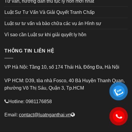
Tư vấn, hướng dẫn thủ tục ly hôn mới nhất
Luật Sư Tư Vấn Và Giải Quyết Tranh Chấp
Luật sư tư vấn và bào chữa các vụ án Hình sự
Vì sao cần Luật sư khi giải quyết ly hôn
THÔNG TIN LIÊN HỆ
VP Hà Nội: Tầng 10, số 174 Thái Hà, Đống Đa, Hà Nội
VP HCM: D39, tòa nhà Fosco, 40 Bà Huyện Thanh Quan,
phường Võ Thị Sáu, Quận 3, Tp.HCM
Hotline: 0981176858
Email:
contact@luatnganthai.vn