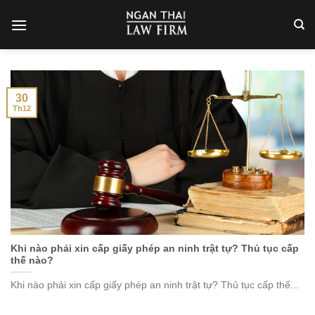
Skip
to
content
30
Th12
Khi nào phải xin cấp giấy phép an ninh trật tự? Thủ tục cấp
thế nào?
Khi nào phải xin cấp giấy phép an ninh trật tự? Thủ tục cấp thế...