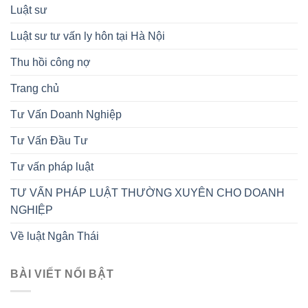
Luật sư
Luật sư tư vấn ly hôn tại Hà Nội
Thu hồi công nợ
Trang chủ
Tư Vấn Doanh Nghiệp
Tư Vấn Đầu Tư
Tư vấn pháp luật
TƯ VẤN PHÁP LUẬT THƯỜNG XUYÊN CHO DOANH
NGHIỆP
Về luật Ngân Thái
BÀI VIẾT NỔI BẬT