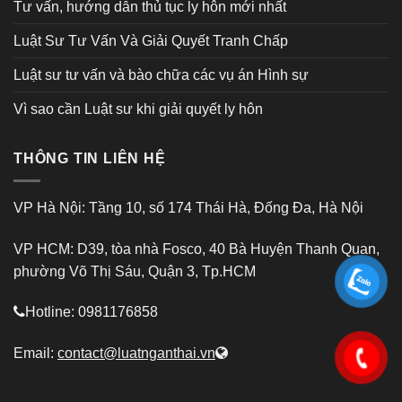
Tư vấn, hướng dẫn thủ tục ly hôn mới nhất
Luật Sư Tư Vấn Và Giải Quyết Tranh Chấp
Luật sư tư vấn và bào chữa các vụ án Hình sự
Vì sao cần Luật sư khi giải quyết ly hôn
THÔNG TIN LIÊN HỆ
VP Hà Nội: Tầng 10, số 174 Thái Hà, Đống Đa, Hà Nội
VP HCM: D39, tòa nhà Fosco, 40 Bà Huyện Thanh Quan,
phường Võ Thị Sáu, Quận 3, Tp.HCM
Hotline: 0981176858
Email:
contact@luatnganthai.vn