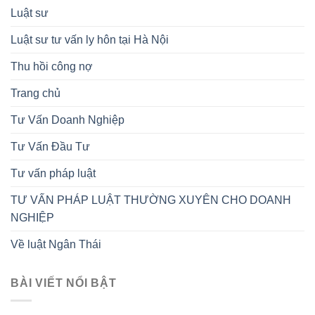
Luật sư
Luật sư tư vấn ly hôn tại Hà Nội
Thu hồi công nợ
Trang chủ
Tư Vấn Doanh Nghiệp
Tư Vấn Đầu Tư
Tư vấn pháp luật
TƯ VẤN PHÁP LUẬT THƯỜNG XUYÊN CHO DOANH
NGHIỆP
Về luật Ngân Thái
BÀI VIẾT NỔI BẬT