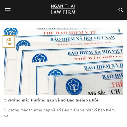
Skip
to
content
30
Th9
5 vướng mắc thường gặp về sổ Bảo hiểm xã hội
5 vướng mắc thường gặp về sổ Bảo hiểm xã hội Sổ bảo hiểm
xã...