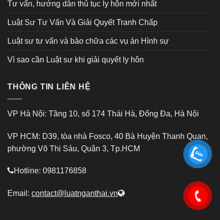
Tư vấn, hướng dẫn thủ tục ly hôn mới nhất
Luật Sư Tư Vấn Và Giải Quyết Tranh Chấp
Luật sư tư vấn và bào chữa các vụ án Hình sự
Vì sao cần Luật sư khi giải quyết ly hôn
THÔNG TIN LIÊN HỆ
VP Hà Nội: Tầng 10, số 174 Thái Hà, Đống Đa, Hà Nội
VP HCM: D39, tòa nhà Fosco, 40 Bà Huyện Thanh Quan,
phường Võ Thị Sáu, Quận 3, Tp.HCM
Hotline: 0981176858
Email:
contact@luatnganthai.vn