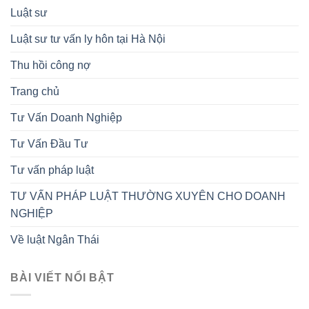
Luật sư
Luật sư tư vấn ly hôn tại Hà Nội
Thu hồi công nợ
Trang chủ
Tư Vấn Doanh Nghiệp
Tư Vấn Đầu Tư
Tư vấn pháp luật
TƯ VẤN PHÁP LUẬT THƯỜNG XUYÊN CHO DOANH
NGHIỆP
Về luật Ngân Thái
BÀI VIẾT NỔI BẬT