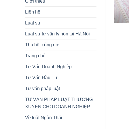
Giới thiệu
Liên hệ
Luật sư
Luật sư tư vấn ly hôn tại Hà Nội
Thu hồi công nợ
Trang chủ
Tư Vấn Doanh Nghiệp
Tư Vấn Đầu Tư
Tư vấn pháp luật
TƯ VẤN PHÁP LUẬT THƯỜNG
XUYÊN CHO DOANH NGHIỆP
Về luật Ngân Thái