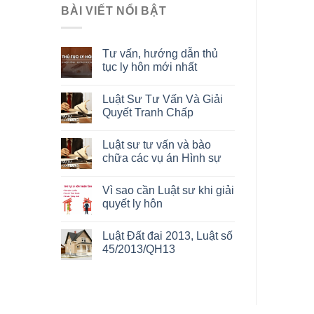
BÀI VIẾT NỔI BẬT
Tư vấn, hướng dẫn thủ
tục ly hôn mới nhất
Luật Sư Tư Vấn Và Giải
Quyết Tranh Chấp
Luật sư tư vấn và bào
chữa các vụ án Hình sự
Vì sao cần Luật sư khi giải
quyết ly hôn
Luật Đất đai 2013, Luật số
45/2013/QH13