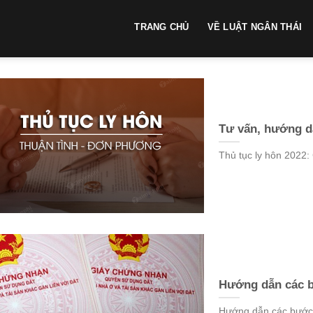
TRANG CHỦ
VỀ LUẬT NGÂN THÁI
Tư vấn, hướng dẫ
Thủ tục ly hôn 2022: 
Hướng dẫn các 
Hướng dẫn các bước 