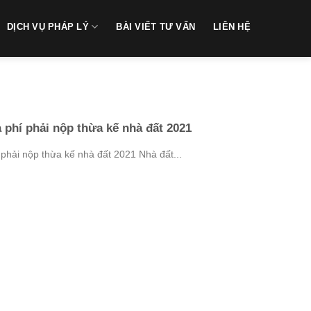
DỊCH VỤ PHÁP LÝ
BÀI VIẾT TƯ VẤN
LIÊN HỆ
à phí phải nộp thừa kế nhà đất 2021
 phải nộp thừa kế nhà đất 2021 Nhà đất...