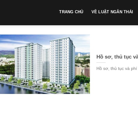
TRANG CHỦ
VỀ LUẬT NGÂN THÁI
Hồ sơ, thủ tục v
Hồ sơ, thủ tục và phí