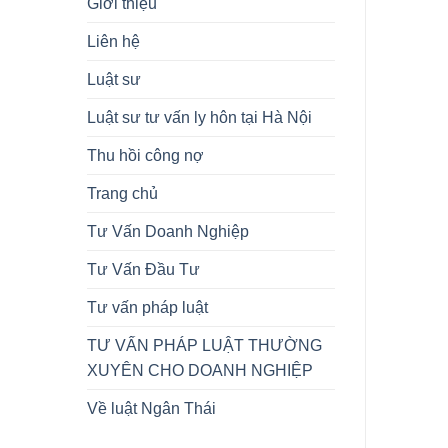
Giới thiệu
Liên hệ
Luật sư
Luật sư tư vấn ly hôn tại Hà Nội
Thu hồi công nợ
Trang chủ
Tư Vấn Doanh Nghiệp
Tư Vấn Đầu Tư
Tư vấn pháp luật
TƯ VẤN PHÁP LUẬT THƯỜNG
XUYÊN CHO DOANH NGHIỆP
Về luật Ngân Thái