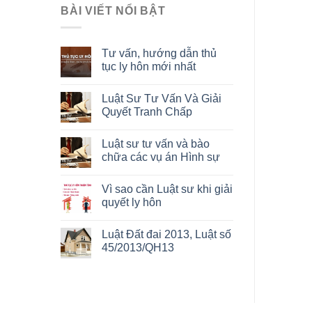
BÀI VIẾT NỔI BẬT
Tư vấn, hướng dẫn thủ
tục ly hôn mới nhất
Luật Sư Tư Vấn Và Giải
Quyết Tranh Chấp
Luật sư tư vấn và bào
chữa các vụ án Hình sự
Vì sao cần Luật sư khi giải
quyết ly hôn
Luật Đất đai 2013, Luật số
45/2013/QH13