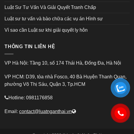
Luật Sư Tư Vấn Và Giải Quyết Tranh Chấp
Luật sư tư vấn và bào chữa các vụ án Hình sự
Vì sao cần Luật sư khi giải quyết ly hôn
THÔNG TIN LIÊN HỆ
VP Hà Nội: Tầng 10, số 174 Thái Hà, Đống Đa, Hà Nội
VP HCM: D39, tòa nhà Fosco, 40 Bà Huyện Thanh Quan,
phường Võ Thị Sáu, Quận 3, Tp.HCM
Hotline: 0981176858
Email:
contact@luatnganthai.vn