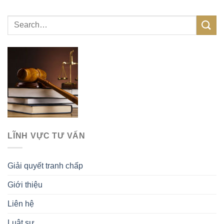
LĨNH VỰC TƯ VẤN
Giải quyết tranh chấp
Giới thiệu
Liên hệ
Luật sư