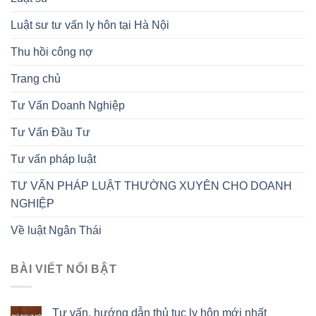
Luật sư tư vấn ly hôn tại Hà Nội
Thu hồi công nợ
Trang chủ
Tư Vấn Doanh Nghiệp
Tư Vấn Đầu Tư
Tư vấn pháp luật
TƯ VẤN PHÁP LUẬT THƯỜNG XUYÊN CHO DOANH
NGHIỆP
Về luật Ngân Thái
BÀI VIẾT NỔI BẬT
Tư vấn, hướng dẫn thủ tục ly hôn mới nhất