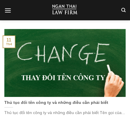
Skip
to
content
11
Th4
Thủ tục đổi tên công ty và những điều cần phải biết
Thủ tục đổi tên công ty và những điều cần phải biết Tên gọi của...