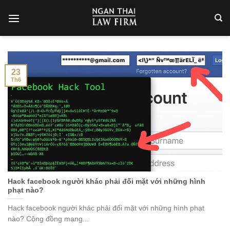
Skip
to
content
23
Th6
Hack facebook người khác phải đối mặt với những hình
phạt nào?
Hack facebook người khác phải đối mặt với những hình phạt
nào? Cộng đồng mạng...