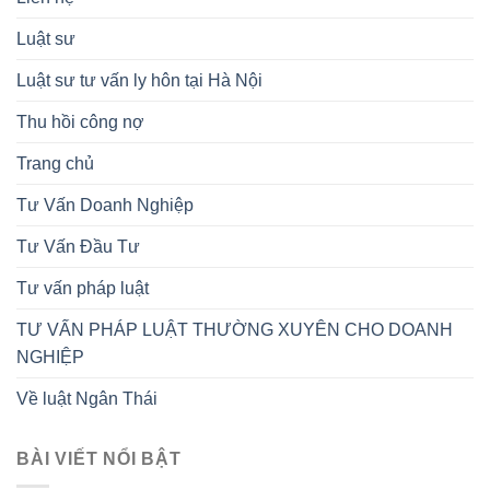
Luật sư
Luật sư tư vấn ly hôn tại Hà Nội
Thu hồi công nợ
Trang chủ
Tư Vấn Doanh Nghiệp
Tư Vấn Đầu Tư
Tư vấn pháp luật
TƯ VẤN PHÁP LUẬT THƯỜNG XUYÊN CHO DOANH
NGHIỆP
Về luật Ngân Thái
BÀI VIẾT NỔI BẬT