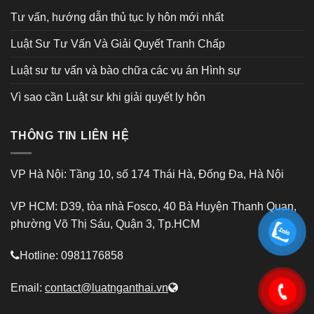
Tư vấn, hướng dẫn thủ tục ly hôn mới nhất
Luật Sư Tư Vấn Và Giải Quyết Tranh Chấp
Luật sư tư vấn và bào chữa các vụ án Hình sự
Vì sao cần Luật sư khi giải quyết ly hôn
THÔNG TIN LIÊN HỆ
VP Hà Nội: Tầng 10, số 174 Thái Hà, Đống Đa, Hà Nội
VP HCM: D39, tòa nhà Fosco, 40 Bà Huyện Thanh Quan,
phường Võ Thị Sáu, Quận 3, Tp.HCM
Hotline: 0981176858
Email:
contact@luatnganthai.vn