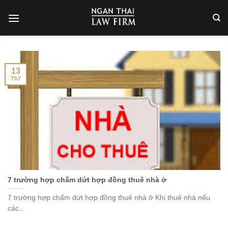
Skip
to
content
13
Th7
7 trường hợp chấm dứt hợp đồng thuê nhà ở
7 trường hợp chấm dứt hợp đồng thuê nhà ở Khi thuê nhà nếu
các...