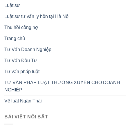
Luật sư
Luật sư tư vấn ly hôn tại Hà Nội
Thu hồi công nợ
Trang chủ
Tư Vấn Doanh Nghiệp
Tư Vấn Đầu Tư
Tư vấn pháp luật
TƯ VẤN PHÁP LUẬT THƯỜNG XUYÊN CHO DOANH
NGHIỆP
Về luật Ngân Thái
BÀI VIẾT NỔI BẬT