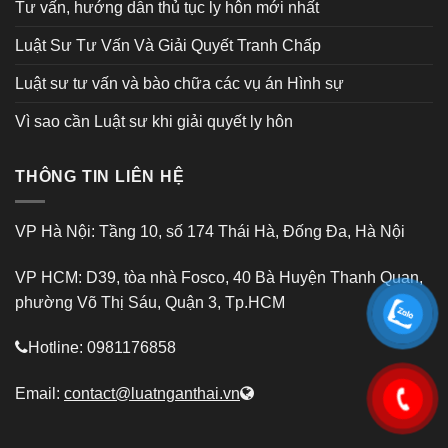
Tư vấn, hướng dẫn thủ tục ly hôn mới nhất
Luật Sư Tư Vấn Và Giải Quyết Tranh Chấp
Luật sư tư vấn và bào chữa các vụ án Hình sự
Vì sao cần Luật sư khi giải quyết ly hôn
THÔNG TIN LIÊN HỆ
VP Hà Nội: Tầng 10, số 174 Thái Hà, Đống Đa, Hà Nội
VP HCM: D39, tòa nhà Fosco, 40 Bà Huyện Thanh Quan,
phường Võ Thị Sáu, Quận 3, Tp.HCM
Hotline: 0981176858
Email:
contact@luatnganthai.vn