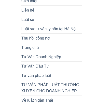
Giới thiệu
Liên hệ
Luật sư
Luật sư tư vấn ly hôn tại Hà Nội
Thu hồi công nợ
Trang chủ
Tư Vấn Doanh Nghiệp
Tư Vấn Đầu Tư
Tư vấn pháp luật
TƯ VẤN PHÁP LUẬT THƯỜNG
XUYÊN CHO DOANH NGHIỆP
Về luật Ngân Thái