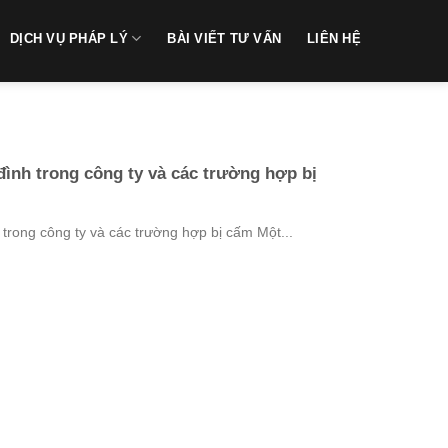
DỊCH VỤ PHÁP LÝ
BÀI VIẾT TƯ VẤN
LIÊN HỆ
đình trong công ty và các trường hợp bị
 trong công ty và các trường hợp bị cấm Một...