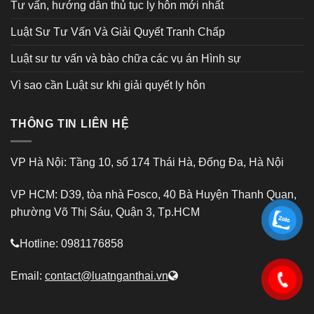
Tư vấn, hướng dẫn thủ tục ly hôn mới nhất
Luật Sư Tư Vấn Và Giải Quyết Tranh Chấp
Luật sư tư vấn và bào chữa các vụ án Hình sự
Vì sao cần Luật sư khi giải quyết ly hôn
THÔNG TIN LIÊN HỆ
VP Hà Nội: Tầng 10, số 174 Thái Hà, Đống Đa, Hà Nội
VP HCM: D39, tòa nhà Fosco, 40 Bà Huyện Thanh Quan,
phường Võ Thị Sáu, Quận 3, Tp.HCM
Hotline: 0981176858
Email:
contact@luatnganthai.vn