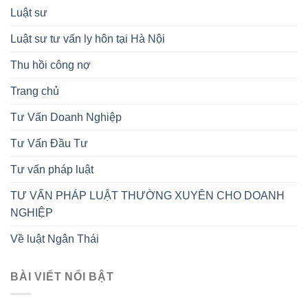
Luật sư
Luật sư tư vấn ly hôn tại Hà Nội
Thu hồi công nợ
Trang chủ
Tư Vấn Doanh Nghiệp
Tư Vấn Đầu Tư
Tư vấn pháp luật
TƯ VẤN PHÁP LUẬT THƯỜNG XUYÊN CHO DOANH
NGHIỆP
Về luật Ngân Thái
BÀI VIẾT NỔI BẬT