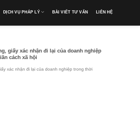
DỊCH VỤ PHÁP LÝ
BÀI VIẾT TƯ VẤN
LIÊN HỆ
g, giấy xác nhận đi lại của doanh nghiệp
giãn cách xã hội
iấy xác nhận đi lại của doanh nghiệp trong thời