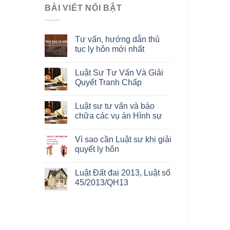
BÀI VIẾT NỔI BẬT
Tư vấn, hướng dẫn thủ
tục ly hôn mới nhất
Luật Sư Tư Vấn Và Giải
Quyết Tranh Chấp
Luật sư tư vấn và bào
chữa các vụ án Hình sự
Vì sao cần Luật sư khi giải
quyết ly hôn
Luật Đất đai 2013, Luật số
45/2013/QH13