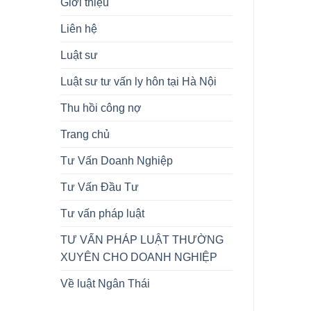
Giới thiệu
Liên hệ
Luật sư
Luật sư tư vấn ly hôn tại Hà Nội
Thu hồi công nợ
Trang chủ
Tư Vấn Doanh Nghiệp
Tư Vấn Đầu Tư
Tư vấn pháp luật
TƯ VẤN PHÁP LUẬT THƯỜNG
XUYÊN CHO DOANH NGHIỆP
Về luật Ngân Thái