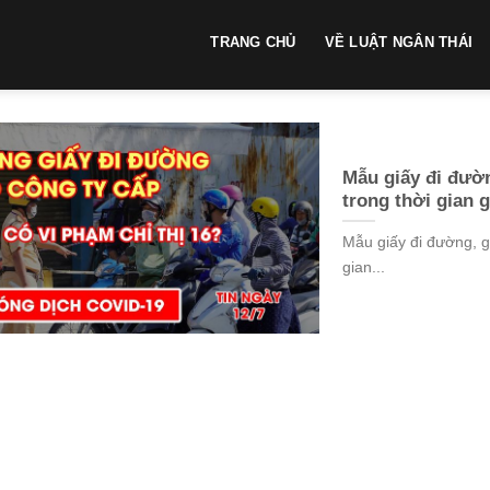
TRANG CHỦ
VỀ LUẬT NGÂN THÁI
Mẫu giấy đi đườn
trong thời gian 
Mẫu giấy đi đường, g
gian...