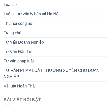
Luật sư
Luật sư tư vấn ly hôn tại Hà Nội
Thu hồi công nợ
Trang chủ
Tư Vấn Doanh Nghiệp
Tư Vấn Đầu Tư
Tư vấn pháp luật
TƯ VẤN PHÁP LUẬT THƯỜNG XUYÊN CHO DOANH
NGHIỆP
Về luật Ngân Thái
BÀI VIẾT NỔI BẬT