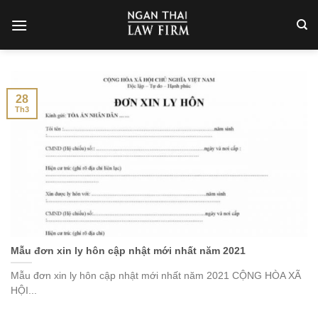
Skip
to
content
28
Th3
Mẫu đơn xin ly hôn cập nhật mới nhất năm 2021
Mẫu đơn xin ly hôn cập nhật mới nhất năm 2021 CỘNG HÒA XÃ
HỘI...