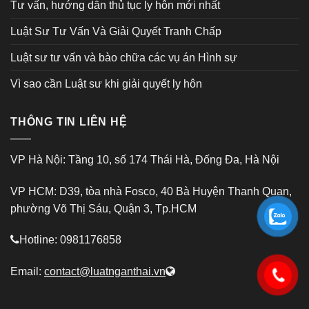
Tư vấn, hướng dẫn thủ tục ly hôn mới nhất
Luật Sư Tư Vấn Và Giải Quyết Tranh Chấp
Luật sư tư vấn và bào chữa các vụ án Hình sự
Vì sao cần Luật sư khi giải quyết ly hôn
THÔNG TIN LIÊN HỆ
VP Hà Nội: Tầng 10, số 174 Thái Hà, Đống Đa, Hà Nội
VP HCM: D39, tòa nhà Fosco, 40 Bà Huyện Thanh Quan,
phường Võ Thị Sáu, Quận 3, Tp.HCM
Hotline: 0981176858
Email:
contact@luatnganthai.vn