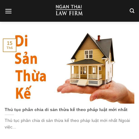
Skip
to
content
15
Th6
Thủ tục phân chia di sản thừa kế theo pháp luật mới nhất
Thủ tục phân chia di sản thừa kế theo pháp luật mới nhất Ngoài
việc...