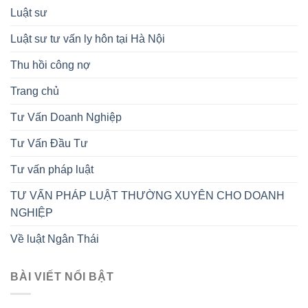
Luật sư
Luật sư tư vấn ly hôn tại Hà Nội
Thu hồi công nợ
Trang chủ
Tư Vấn Doanh Nghiệp
Tư Vấn Đầu Tư
Tư vấn pháp luật
TƯ VẤN PHÁP LUẬT THƯỜNG XUYÊN CHO DOANH
NGHIỆP
Về luật Ngân Thái
BÀI VIẾT NỔI BẬT