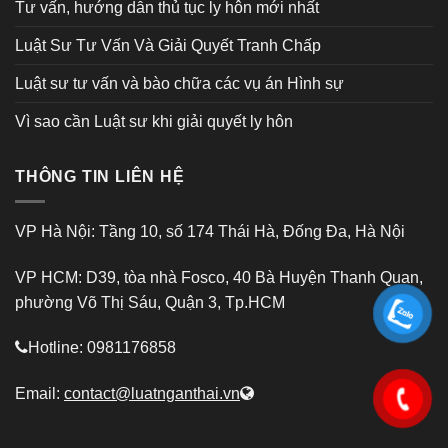
Tư vấn, hướng dẫn thủ tục ly hôn mới nhất
Luật Sư Tư Vấn Và Giải Quyết Tranh Chấp
Luật sư tư vấn và bào chữa các vụ án Hình sự
Vì sao cần Luật sư khi giải quyết ly hôn
THÔNG TIN LIÊN HỆ
VP Hà Nội: Tầng 10, số 174 Thái Hà, Đống Đa, Hà Nội
VP HCM: D39, tòa nhà Fosco, 40 Bà Huyện Thanh Quan,
phường Võ Thị Sáu, Quận 3, Tp.HCM
Hotline: 0981176858
Email:
contact@luatnganthai.vn