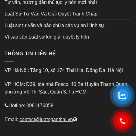
Tư vấn, hướng dẫn thủ tục ly hôn mới nhất
Luật Sư Tư Vấn Và Giải Quyết Tranh Chấp
Luật sư tư vấn và bào chữa các vụ án Hình sự
Vì sao cần Luật sư khi giải quyết ly hôn
THÔNG TIN LIÊN HỆ
VP Hà Nội: Tầng 10, số 174 Thái Hà, Đống Đa, Hà Nội
VP HCM: D39, tòa nhà Fosco, 40 Bà Huyện Thanh Quan,
phường Võ Thị Sáu, Quận 3, Tp.HCM
Hotline: 0981176858
Email:
contact@luatnganthai.vn