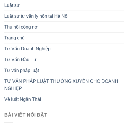
Luật sư
Luật sư tư vấn ly hôn tại Hà Nội
Thu hồi công nợ
Trang chủ
Tư Vấn Doanh Nghiệp
Tư Vấn Đầu Tư
Tư vấn pháp luật
TƯ VẤN PHÁP LUẬT THƯỜNG XUYÊN CHO DOANH
NGHIỆP
Về luật Ngân Thái
BÀI VIẾT NỔI BẬT