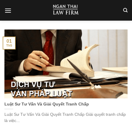
Skip
to
content
01
Th5
Luật Sư Tư Vấn Và Giải Quyết Tranh Chấp
Luật Sư Tư Vấn Và Giải Quyết Tranh Chấp Giải quyết tranh chấp
là việc...