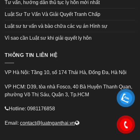
Tư vấn, hướng dẫn thủ tục ly hôn mới nhất
Luật Sư Tư Vấn Và Giải Quyết Tranh Chấp
Luật sư tư vấn và bào chữa các vụ án Hình sự
Vì sao cần Luật sư khi giải quyết ly hôn
THÔNG TIN LIÊN HỆ
VP Hà Nội: Tầng 10, số 174 Thái Hà, Đống Đa, Hà Nội
VP HCM: D39, tòa nhà Fosco, 40 Bà Huyện Thanh Quan,
phường Võ Thị Sáu, Quận 3, Tp.HCM
Hotline: 0981176858
Email:
contact@luatnganthai.vn