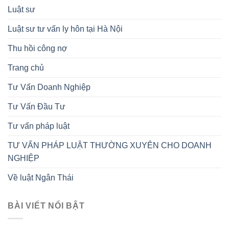
Luật sư
Luật sư tư vấn ly hôn tại Hà Nội
Thu hồi công nợ
Trang chủ
Tư Vấn Doanh Nghiệp
Tư Vấn Đầu Tư
Tư vấn pháp luật
TƯ VẤN PHÁP LUẬT THƯỜNG XUYÊN CHO DOANH
NGHIỆP
Về luật Ngân Thái
BÀI VIẾT NỔI BẬT