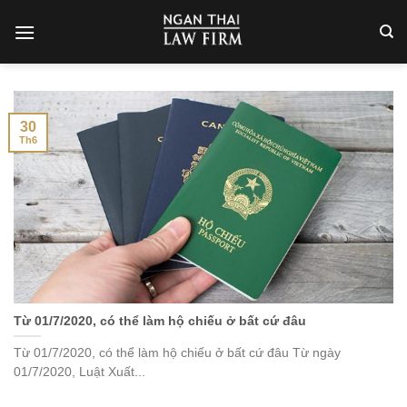
Skip
to
content
30
Th6
Từ 01/7/2020, có thể làm hộ chiếu ở bất cứ đâu
Từ 01/7/2020, có thể làm hộ chiếu ở bất cứ đâu Từ ngày
01/7/2020, Luật Xuất...