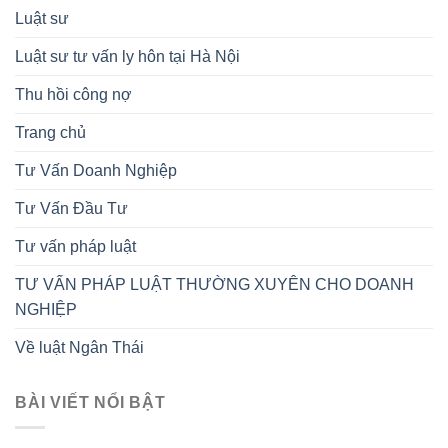
Luật sư
Luật sư tư vấn ly hôn tại Hà Nội
Thu hồi công nợ
Trang chủ
Tư Vấn Doanh Nghiệp
Tư Vấn Đầu Tư
Tư vấn pháp luật
TƯ VẤN PHÁP LUẬT THƯỜNG XUYÊN CHO DOANH
NGHIỆP
Về luật Ngân Thái
BÀI VIẾT NỔI BẬT