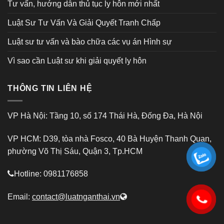
Tư vấn, hướng dẫn thủ tục ly hôn mới nhất
Luật Sư Tư Vấn Và Giải Quyết Tranh Chấp
Luật sư tư vấn và bào chữa các vụ án Hình sự
Vì sao cần Luật sư khi giải quyết ly hôn
THÔNG TIN LIÊN HỆ
VP Hà Nội: Tầng 10, số 174 Thái Hà, Đống Đa, Hà Nội
VP HCM: D39, tòa nhà Fosco, 40 Bà Huyện Thanh Quan,
phường Võ Thị Sáu, Quận 3, Tp.HCM
Hotline: 0981176858
Email:
contact@luatnganthai.vn