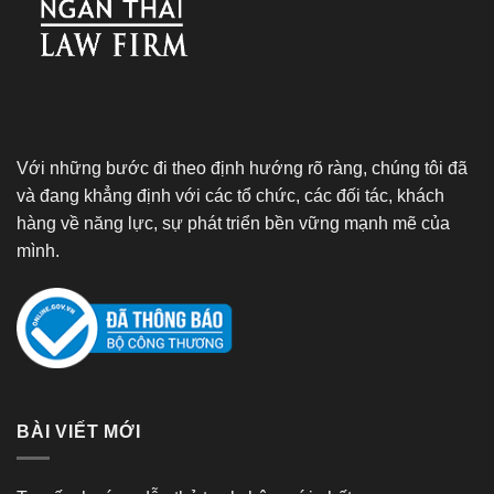
Với những bước đi theo định hướng rõ ràng, chúng tôi đã
và đang khẳng định với các tổ chức, các đối tác, khách
hàng về năng lực, sự phát triển bền vững mạnh mẽ của
mình.
BÀI VIẾT MỚI