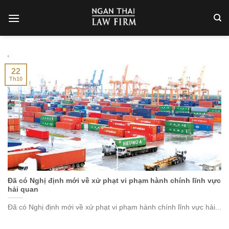
Skip
to
content
22
Th10
Đã có Nghị định mới về xử phạt vi phạm hành chính lĩnh vực
hải quan
Đã có Nghị định mới về xử phạt vi phạm hành chính lĩnh vực hải...