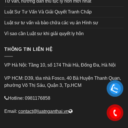
Tư vấn, hướng dẫn thủ tục ly hôn mới nhất
Luật Sư Tư Vấn Và Giải Quyết Tranh Chấp
Luật sư tư vấn và bào chữa các vụ án Hình sự
Vì sao cần Luật sư khi giải quyết ly hôn
THÔNG TIN LIÊN HỆ
VP Hà Nội: Tầng 10, số 174 Thái Hà, Đống Đa, Hà Nội
VP HCM: D39, tòa nhà Fosco, 40 Bà Huyện Thanh Quan,
phường Võ Thị Sáu, Quận 3, Tp.HCM
Hotline: 0981176858
Email:
contact@luatnganthai.vn