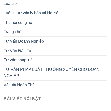
Luật sư
Luật sư tư vấn ly hôn tại Hà Nội
Thu hồi công nợ
Trang chủ
Tư Vấn Doanh Nghiệp
Tư Vấn Đầu Tư
Tư vấn pháp luật
TƯ VẤN PHÁP LUẬT THƯỜNG XUYÊN CHO DOANH
NGHIỆP
Về luật Ngân Thái
BÀI VIẾT NỔI BẬT