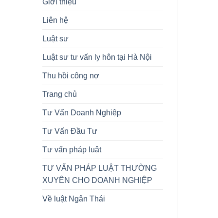
Giới thiệu
Liên hệ
Luật sư
Luật sư tư vấn ly hôn tại Hà Nội
Thu hồi công nợ
Trang chủ
Tư Vấn Doanh Nghiệp
Tư Vấn Đầu Tư
Tư vấn pháp luật
TƯ VẤN PHÁP LUẬT THƯỜNG
XUYÊN CHO DOANH NGHIỆP
Về luật Ngân Thái