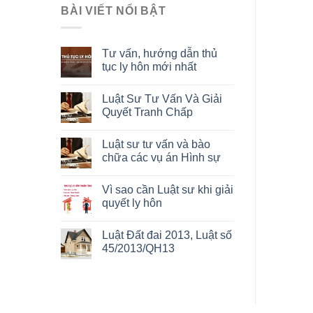
BÀI VIẾT NỔI BẬT
Tư vấn, hướng dẫn thủ
tục ly hôn mới nhất
Luật Sư Tư Vấn Và Giải
Quyết Tranh Chấp
Luật sư tư vấn và bào
chữa các vụ án Hình sự
Vì sao cần Luật sư khi giải
quyết ly hôn
Luật Đất đai 2013, Luật số
45/2013/QH13