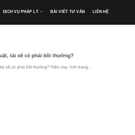
DỊCH VỤ PHÁP LÝ
BÀI VIẾT TƯ VẤN
LIÊN HỆ
uật, tài xế có phải bồi thường?
tài xế có phải bồi thường? Hiện nay, tình trạng...