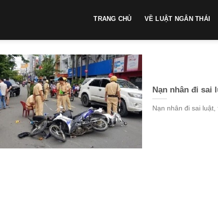
TRANG CHỦ
VỀ LUẬT NGÂN THÁI
Nạn nhân đi sai l
Nạn nhân đi sai luật, 