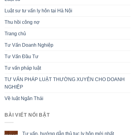
Luật sư tư vấn ly hôn tại Hà Nội
Thu hồi công nợ
Trang chủ
Tư Vấn Doanh Nghiệp
Tư Vấn Đầu Tư
Tư vấn pháp luật
TƯ VẤN PHÁP LUẬT THƯỜNG XUYÊN CHO DOANH
NGHIỆP
Về luật Ngân Thái
BÀI VIẾT NỔI BẬT
Tư vấn, hướng dẫn thủ tục ly hôn mới nhất