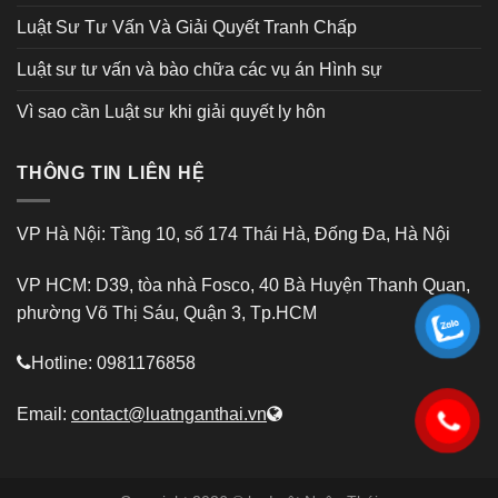
Luật Sư Tư Vấn Và Giải Quyết Tranh Chấp
Luật sư tư vấn và bào chữa các vụ án Hình sự
Vì sao cần Luật sư khi giải quyết ly hôn
THÔNG TIN LIÊN HỆ
VP Hà Nội: Tầng 10, số 174 Thái Hà, Đống Đa, Hà Nội
VP HCM: D39, tòa nhà Fosco, 40 Bà Huyện Thanh Quan,
phường Võ Thị Sáu, Quận 3, Tp.HCM
Hotline: 0981176858
Email:
contact@luatnganthai.vn