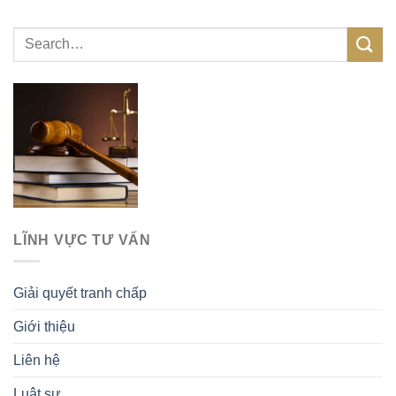
LĨNH VỰC TƯ VẤN
Giải quyết tranh chấp
Giới thiệu
Liên hệ
Luật sư