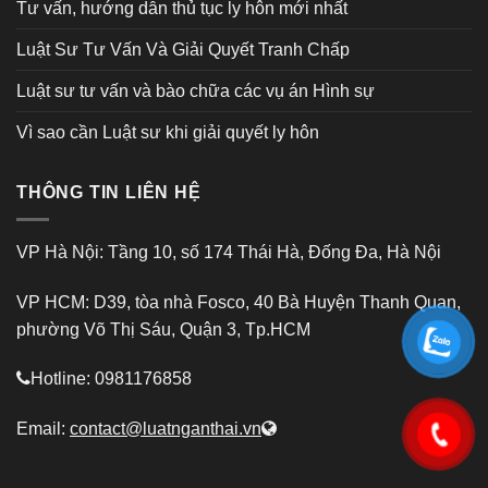
Tư vấn, hướng dẫn thủ tục ly hôn mới nhất
Luật Sư Tư Vấn Và Giải Quyết Tranh Chấp
Luật sư tư vấn và bào chữa các vụ án Hình sự
Vì sao cần Luật sư khi giải quyết ly hôn
THÔNG TIN LIÊN HỆ
VP Hà Nội: Tầng 10, số 174 Thái Hà, Đống Đa, Hà Nội
VP HCM: D39, tòa nhà Fosco, 40 Bà Huyện Thanh Quan,
phường Võ Thị Sáu, Quận 3, Tp.HCM
Hotline: 0981176858
Email:
contact@luatnganthai.vn