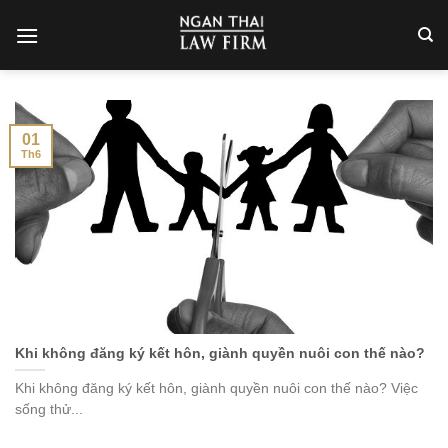
Skip
to
content
01
Th6
Khi không đăng ký kết hôn, giành quyền nuôi con thế nào?
Khi không đăng ký kết hôn, giành quyền nuôi con thế nào? Việc
sống thử...