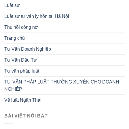
Luật sư
Luật sư tư vấn ly hôn tại Hà Nội
Thu hồi công nợ
Trang chủ
Tư Vấn Doanh Nghiệp
Tư Vấn Đầu Tư
Tư vấn pháp luật
TƯ VẤN PHÁP LUẬT THƯỜNG XUYÊN CHO DOANH
NGHIỆP
Về luật Ngân Thái
BÀI VIẾT NỔI BẬT