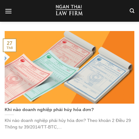
Skip
to
content
27
Th8
Khi nào doanh nghiệp phải hủy hóa đơn?
Khi nào doanh nghiệp phải hủy hóa đơn? Theo khoản 2 Điều 29
Thông tư 39/2014/TT-BTC,...