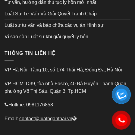
Tư vấn, hướng dẫn thủ tục ly hôn mới nhất
Luật Sư Tư Vấn Và Giải Quyết Tranh Chấp
Luật sư tư vấn và bào chữa các vụ án Hình sự
Vì sao cần Luật sư khi giải quyết ly hôn
THÔNG TIN LIÊN HỆ
VP Hà Nội: Tầng 10, số 174 Thái Hà, Đống Đa, Hà Nội
VP HCM: D39, tòa nhà Fosco, 40 Bà Huyện Thanh Quan,
phường Võ Thị Sáu, Quận 3, Tp.HCM
Hotline: 0981176858
Email:
contact@luatnganthai.vn