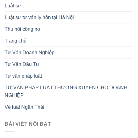
Luật sư
Luật sư tư vấn ly hôn tại Hà Nội
Thu hồi công nợ
Trang chủ
Tư Vấn Doanh Nghiệp
Tư Vấn Đầu Tư
Tư vấn pháp luật
TƯ VẤN PHÁP LUẬT THƯỜNG XUYÊN CHO DOANH
NGHIỆP
Về luật Ngân Thái
BÀI VIẾT NỔI BẬT