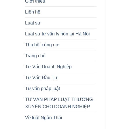
Giới thiệu
Liên hệ
Luật sư
Luật sư tư vấn ly hôn tại Hà Nội
Thu hồi công nợ
Trang chủ
Tư Vấn Doanh Nghiệp
Tư Vấn Đầu Tư
Tư vấn pháp luật
TƯ VẤN PHÁP LUẬT THƯỜNG
XUYÊN CHO DOANH NGHIỆP
Về luật Ngân Thái