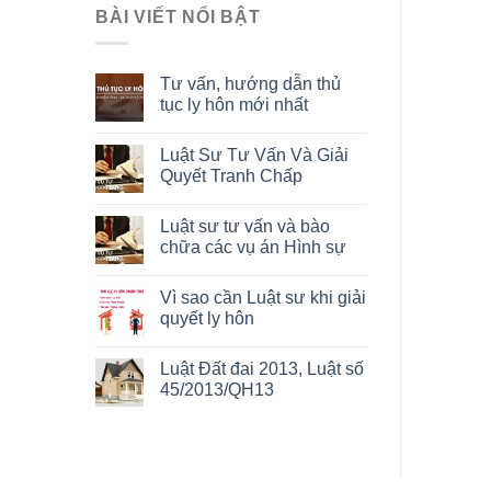
BÀI VIẾT NỔI BẬT
Tư vấn, hướng dẫn thủ
tục ly hôn mới nhất
Luật Sư Tư Vấn Và Giải
Quyết Tranh Chấp
Luật sư tư vấn và bào
chữa các vụ án Hình sự
Vì sao cần Luật sư khi giải
quyết ly hôn
Luật Đất đai 2013, Luật số
45/2013/QH13