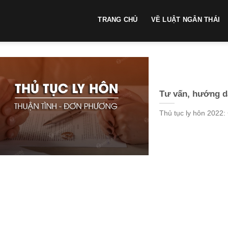
TRANG CHỦ
VỀ LUẬT NGÂN THÁI
Tư vấn, hướng dẫ
Thủ tục ly hôn 2022: 