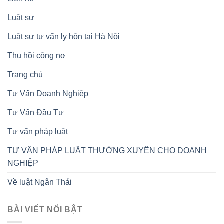
Luật sư
Luật sư tư vấn ly hôn tại Hà Nội
Thu hồi công nợ
Trang chủ
Tư Vấn Doanh Nghiệp
Tư Vấn Đầu Tư
Tư vấn pháp luật
TƯ VẤN PHÁP LUẬT THƯỜNG XUYÊN CHO DOANH
NGHIỆP
Về luật Ngân Thái
BÀI VIẾT NỔI BẬT