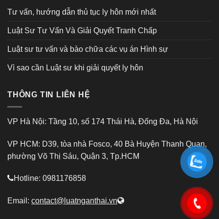
Tư vấn, hướng dẫn thủ tục ly hôn mới nhất
Luật Sư Tư Vấn Và Giải Quyết Tranh Chấp
Luật sư tư vấn và bào chữa các vụ án Hình sự
Vì sao cần Luật sư khi giải quyết ly hôn
THÔNG TIN LIÊN HỆ
VP Hà Nội: Tầng 10, số 174 Thái Hà, Đống Đa, Hà Nội
VP HCM: D39, tòa nhà Fosco, 40 Bà Huyện Thanh Quan,
phường Võ Thị Sáu, Quận 3, Tp.HCM
Hotline: 0981176858
Email:
contact@luatnganthai.vn