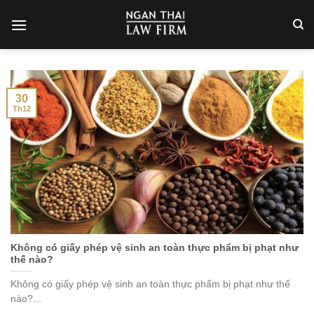
Skip
to
content
30
Th12
Không có giấy phép vệ sinh an toàn thực phẩm bị phạt như
thế nào?
Không có giấy phép vệ sinh an toàn thực phẩm bị phạt như thế
nào?...