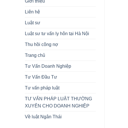
Giới thiệu
Liên hệ
Luật sư
Luật sư tư vấn ly hôn tại Hà Nội
Thu hồi công nợ
Trang chủ
Tư Vấn Doanh Nghiệp
Tư Vấn Đầu Tư
Tư vấn pháp luật
TƯ VẤN PHÁP LUẬT THƯỜNG
XUYÊN CHO DOANH NGHIỆP
Về luật Ngân Thái