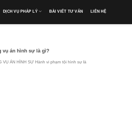
DỊCH VỤ PHÁP LÝ
BÀI VIẾT TƯ VẤN
LIÊN HỆ
vụ án hình sự là gì?
Ụ ÁN HÌNH SỰ Hành vi phạm tội hình sự là