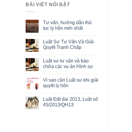
BÀI VIẾT NỔI BẬT
Tư vấn, hướng dẫn thủ
tục ly hôn mới nhất
Luật Sư Tư Vấn Và Giải
Quyết Tranh Chấp
Luật sư tư vấn và bào
chữa các vụ án Hình sự
Vì sao cần Luật sư khi giải
quyết ly hôn
Luật Đất đai 2013, Luật số
45/2013/QH13