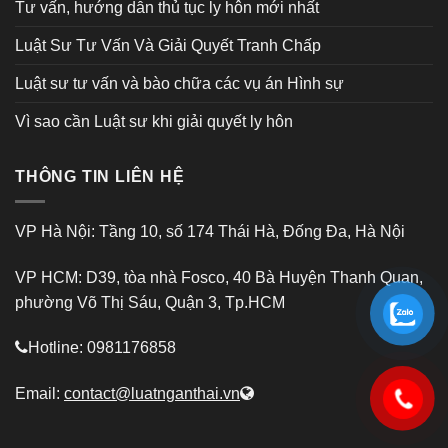
Tư vấn, hướng dẫn thủ tục ly hôn mới nhất
Luật Sư Tư Vấn Và Giải Quyết Tranh Chấp
Luật sư tư vấn và bào chữa các vụ án Hình sự
Vì sao cần Luật sư khi giải quyết ly hôn
THÔNG TIN LIÊN HỆ
VP Hà Nội: Tầng 10, số 174 Thái Hà, Đống Đa, Hà Nội
VP HCM: D39, tòa nhà Fosco, 40 Bà Huyện Thanh Quan,
phường Võ Thị Sáu, Quận 3, Tp.HCM
Hotline: 0981176858
Email:
contact@luatnganthai.vn