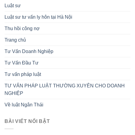
Luật sư
Luật sư tư vấn ly hôn tại Hà Nội
Thu hồi công nợ
Trang chủ
Tư Vấn Doanh Nghiệp
Tư Vấn Đầu Tư
Tư vấn pháp luật
TƯ VẤN PHÁP LUẬT THƯỜNG XUYÊN CHO DOANH
NGHIỆP
Về luật Ngân Thái
BÀI VIẾT NỔI BẬT