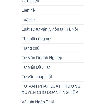
Giới thiệu
Liên hệ
Luật sư
Luật sư tư vấn ly hôn tại Hà Nội
Thu hồi công nợ
Trang chủ
Tư Vấn Doanh Nghiệp
Tư Vấn Đầu Tư
Tư vấn pháp luật
TƯ VẤN PHÁP LUẬT THƯỜNG
XUYÊN CHO DOANH NGHIỆP
Về luật Ngân Thái