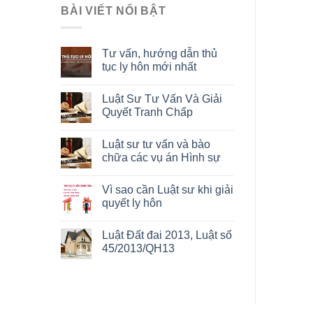
BÀI VIẾT NỔI BẬT
Tư vấn, hướng dẫn thủ
tục ly hôn mới nhất
Luật Sư Tư Vấn Và Giải
Quyết Tranh Chấp
Luật sư tư vấn và bào
chữa các vụ án Hình sự
Vì sao cần Luật sư khi giải
quyết ly hôn
Luật Đất đai 2013, Luật số
45/2013/QH13