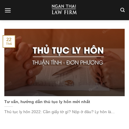
Skip
to
content
22
Th6
Tư vấn, hướng dẫn thủ tục ly hôn mới nhất
Thủ tục ly hôn 2022: Cần giấy tờ gì? Nộp ở đâu? Ly hôn là...