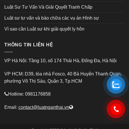
Luật Sư Tư Vấn Và Giải Quyết Tranh Chấp
Luật sư tư vấn và bào chữa các vụ án Hình sự
Vì sao cần Luật sư khi giải quyết ly hôn
THÔNG TIN LIÊN HỆ
VP Hà Nội: Tầng 10, số 174 Thái Hà, Đống Đa, Hà Nội
VP HCM: D39, tòa nhà Fosco, 40 Bà Huyện Thanh Quan,
phường Võ Thị Sáu, Quận 3, Tp.HCM
Hotline: 0981176858
Email:
contact@luatnganthai.vn