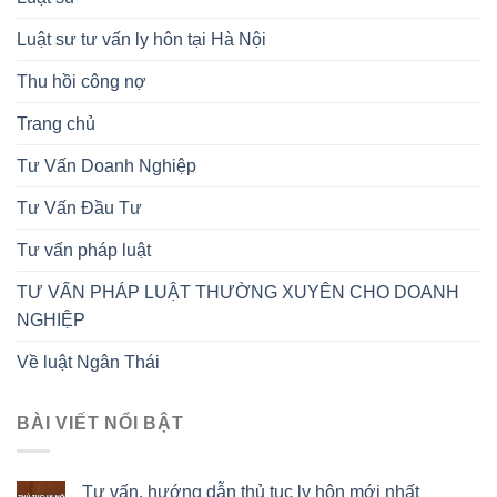
Luật sư tư vấn ly hôn tại Hà Nội
Thu hồi công nợ
Trang chủ
Tư Vấn Doanh Nghiệp
Tư Vấn Đầu Tư
Tư vấn pháp luật
TƯ VẤN PHÁP LUẬT THƯỜNG XUYÊN CHO DOANH
NGHIỆP
Về luật Ngân Thái
BÀI VIẾT NỔI BẬT
Tư vấn, hướng dẫn thủ tục ly hôn mới nhất