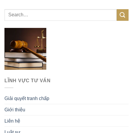
LĨNH VỰC TƯ VẤN
Giải quyết tranh chấp
Giới thiệu
Liên hệ
Luật sư