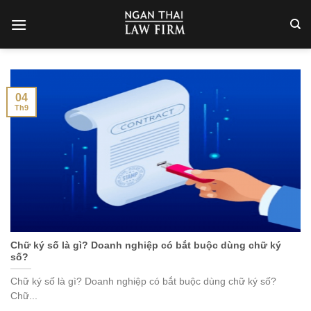
Skip
to
content
04
Th9
Chữ ký số là gì? Doanh nghiệp có bắt buộc dùng chữ ký
số?
Chữ ký số là gì? Doanh nghiệp có bắt buộc dùng chữ ký số?
Chữ...