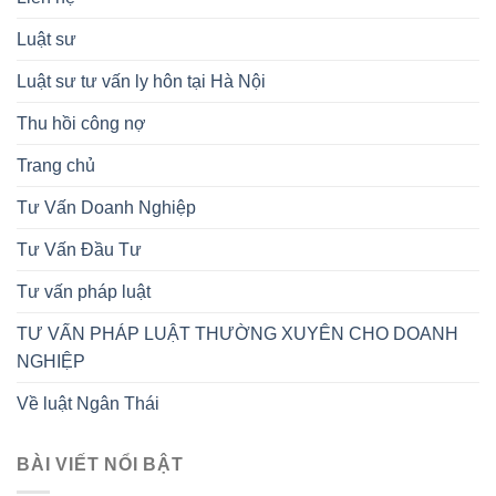
Luật sư
Luật sư tư vấn ly hôn tại Hà Nội
Thu hồi công nợ
Trang chủ
Tư Vấn Doanh Nghiệp
Tư Vấn Đầu Tư
Tư vấn pháp luật
TƯ VẤN PHÁP LUẬT THƯỜNG XUYÊN CHO DOANH
NGHIỆP
Về luật Ngân Thái
BÀI VIẾT NỔI BẬT