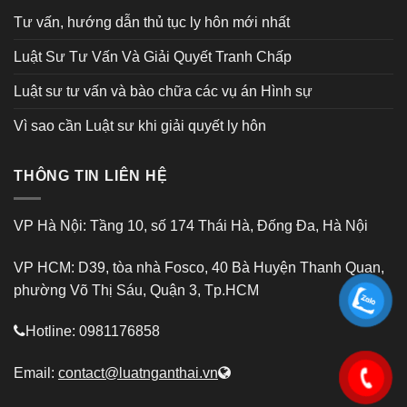
Tư vấn, hướng dẫn thủ tục ly hôn mới nhất
Luật Sư Tư Vấn Và Giải Quyết Tranh Chấp
Luật sư tư vấn và bào chữa các vụ án Hình sự
Vì sao cần Luật sư khi giải quyết ly hôn
THÔNG TIN LIÊN HỆ
VP Hà Nội: Tầng 10, số 174 Thái Hà, Đống Đa, Hà Nội
VP HCM: D39, tòa nhà Fosco, 40 Bà Huyện Thanh Quan,
phường Võ Thị Sáu, Quận 3, Tp.HCM
Hotline: 0981176858
Email:
contact@luatnganthai.vn