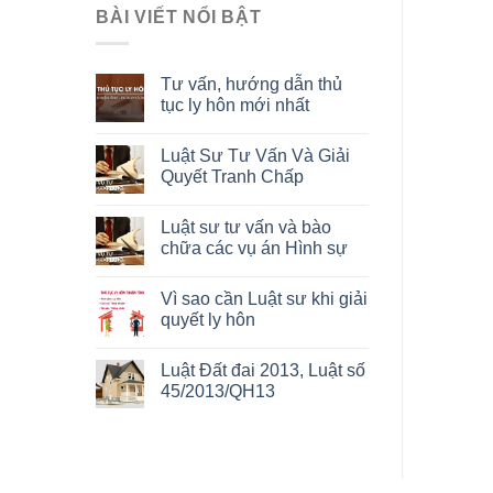
BÀI VIẾT NỔI BẬT
Tư vấn, hướng dẫn thủ
tục ly hôn mới nhất
Luật Sư Tư Vấn Và Giải
Quyết Tranh Chấp
Luật sư tư vấn và bào
chữa các vụ án Hình sự
Vì sao cần Luật sư khi giải
quyết ly hôn
Luật Đất đai 2013, Luật số
45/2013/QH13