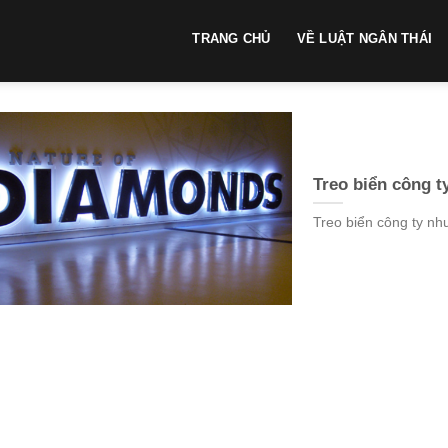
TRANG CHỦ
VỀ LUẬT NGÂN THÁI
Treo biển công t
Treo biển công ty nh