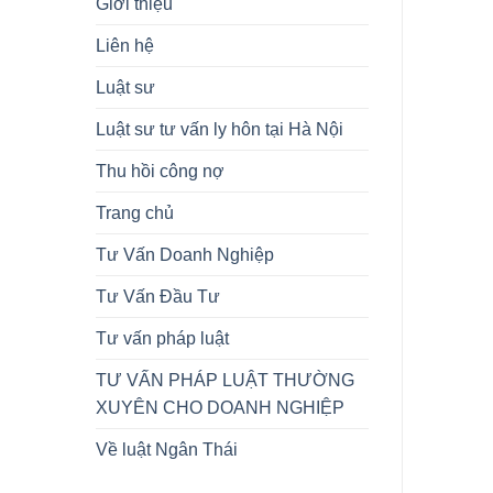
Giới thiệu
Liên hệ
Luật sư
Luật sư tư vấn ly hôn tại Hà Nội
Thu hồi công nợ
Trang chủ
Tư Vấn Doanh Nghiệp
Tư Vấn Đầu Tư
Tư vấn pháp luật
TƯ VẤN PHÁP LUẬT THƯỜNG
XUYÊN CHO DOANH NGHIỆP
Về luật Ngân Thái